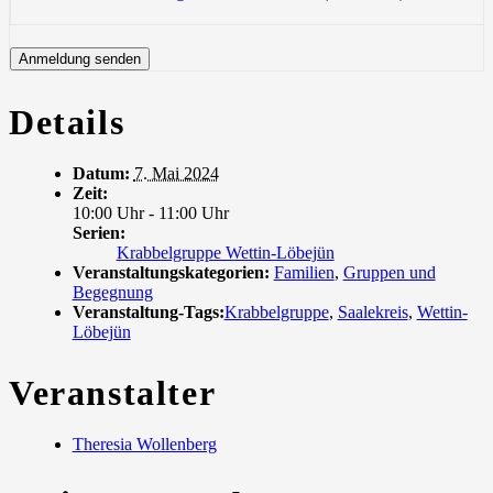
Details
Datum:
7. Mai 2024
Zeit:
10:00 Uhr - 11:00 Uhr
Serien:
Krabbelgruppe Wettin-Löbejün
Veranstaltungskategorien:
Familien
,
Gruppen und
Begegnung
Veranstaltung-Tags:
Krabbelgruppe
,
Saalekreis
,
Wettin-
Löbejün
Veranstalter
Theresia Wollenberg