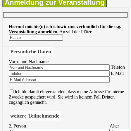
Anmeldung zur Veranstaltung
Hiermit möchte(n) ich ich/wir uns verbindlich für die o.g.
Veranstaltung anmelden.
Anzahl der Plätze
Persönliche Daten
Vorn- und Nachname
Bitte lasse 
Telefon
Bitte lasse 
E-Mail
Ich bin damit einverstanden, dass meine Adresse für interne
Zwecke gespeichert wird. Sie wird in keinem Fall Dritten
zugänglich gemacht.
weitere Teilnehmende
2. Person
Alter