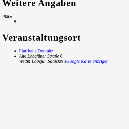
Weitere Angaben
Plätze
8
Veranstaltungsort
Pfarrhaus Domnitz
Alte Löbejüner Straße 6
Wettin-Löbejün
,
Saalekreis
Google Karte anzeigen