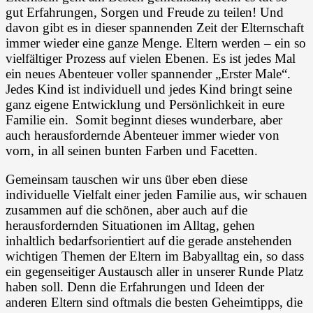
gut Erfahrungen, Sorgen und Freude zu teilen! Und
davon gibt es in dieser spannenden Zeit der Elternschaft
immer wieder eine ganze Menge. Eltern werden – ein so
vielfältiger Prozess auf vielen Ebenen. Es ist jedes Mal
ein neues Abenteuer voller spannender „Erster Male“.
Jedes Kind ist individuell und jedes Kind bringt seine
ganz eigene Entwicklung und Persönlichkeit in eure
Familie ein. Somit beginnt dieses wunderbare, aber
auch herausfordernde Abenteuer immer wieder von
vorn, in all seinen bunten Farben und Facetten.
Gemeinsam tauschen wir uns über eben diese
individuelle Vielfalt einer jeden Familie aus, wir schauen
zusammen auf die schönen, aber auch auf die
herausfordernden Situationen im Alltag, gehen
inhaltlich bedarfsorientiert auf die gerade anstehenden
wichtigen Themen der Eltern im Babyalltag ein, so dass
ein gegenseitiger Austausch aller in unserer Runde Platz
haben soll. Denn die Erfahrungen und Ideen der
anderen Eltern sind oftmals die besten Geheimtipps, die