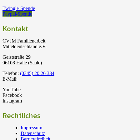
Twingle-Spende
Paypal-Spende
Kontakt
CVJM Familienarbeit
Mitteldeutschland e.V.
Geiststraße 29
06108 Halle (Saale)
Telefon:
(0345) 20 26 384
E-Mail:
YouTube
Facebook
Instagram
Rechtliches
Impressum
Datenschutz
Barrierefreiheit