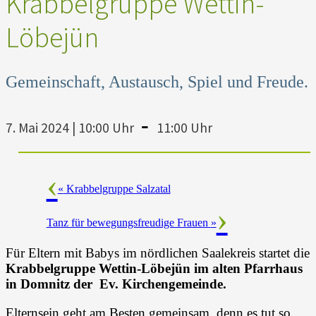
Krabbelgruppe Wettin-
Löbejün
Gemeinschaft, Austausch, Spiel und Freude.
-
7. Mai 2024 | 10:00 Uhr
11:00 Uhr
«
Krabbelgruppe Salzatal
Tanz für bewegungsfreudige Frauen
»
Für Eltern mit Babys im nördlichen Saalekreis startet die
Krabbelgruppe Wettin-Löbejün im alten Pfarrhaus
in Domnitz der Ev. Kirchengemeinde.
Elternsein geht am Besten gemeinsam, denn es tut so