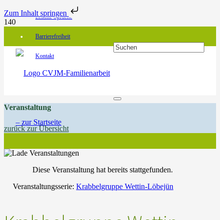
Zum Inhalt springen
Leichte Sprache
Barrierefreiheit
Kontakt
Veranstaltung
zurück zur Übersicht
Diese Veranstaltung hat bereits stattgefunden.
Veranstaltungsserie:
Krabbelgruppe Wettin-Löbejün