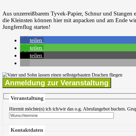
Aus unzerreißbarem Tyvek-Papier, Schnur und Stangen ent
die Kleinsten können hier mit anpacken und am Ende wi
Jungfernflug starten!
teilen
teilen
teilen
Anmeldung zur Veranstaltung
Veranstaltung
Hiermit möchte(n) ich ich/wir das o.g. Abrufangebot buchen.
Gru
Kontaktdaten