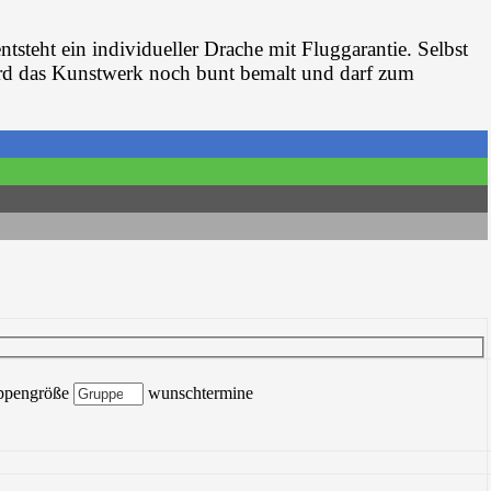
steht ein individueller Drache mit Fluggarantie. Selbst
rd das Kunstwerk noch bunt bemalt und darf zum
ppengröße
wunschtermine