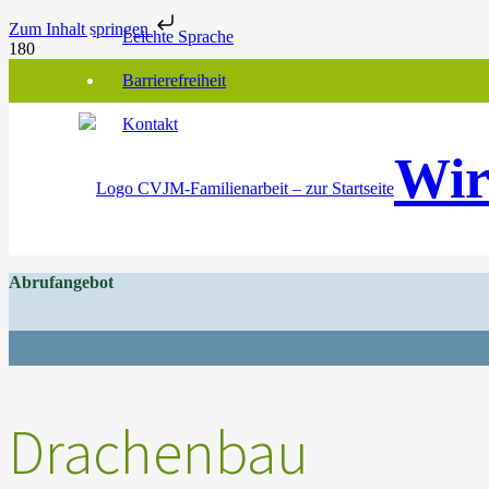
Zum Inhalt springen
Leichte Sprache
Barrierefreiheit
Kontakt
Wir
Abrufangebot
Drachenbau