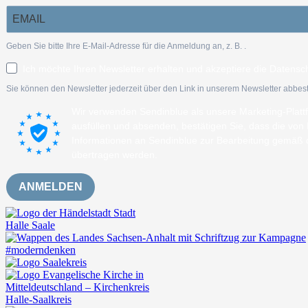
Geben Sie bitte Ihre E-Mail-Adresse für die Anmeldung an, z. B.
.
Ich möchte Ihren Newsletter erhalten und akzeptiere die Datensc
Sie können den Newsletter jederzeit über den Link in unserem Newsletter abbest
Wir verwenden Sendinblue als unsere Marketing-Plat
ausfüllen und absenden, bestätigen Sie, dass die vo
Informationen an Sendinblue zur Bearbeitung gemäß
übertragen werden.
ANMELDEN