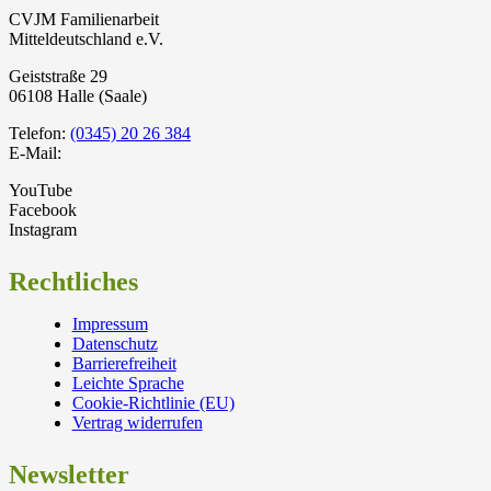
CVJM Familienarbeit
Mitteldeutschland e.V.
Geiststraße 29
06108 Halle (Saale)
Telefon:
(0345) 20 26 384
E-Mail:
YouTube
Facebook
Instagram
Rechtliches
Impressum
Datenschutz
Barrierefreiheit
Leichte Sprache
Cookie-Richtlinie (EU)
Vertrag widerrufen
Newsletter