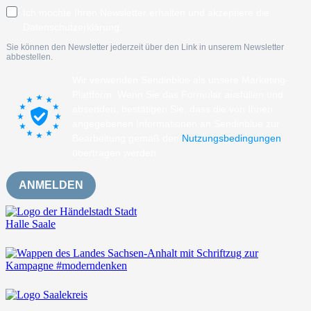
Ich möchte Ihren Newsletter erhalten und akzeptiere die
Datenschutzerklärung.
Sie können den Newsletter jederzeit über den Link in unserem Newsletter
abbestellen.
Wir verwenden Sendinblue als unsere Marketing-
Plattform. Wenn Sie das Formular ausfüllen und
absenden, bestätigen Sie, dass die von Ihnen
angegebenen Informationen an Sendinblue zur
Bearbeitung gemäß den
Nutzungsbedingungen
übertragen werden.
ANMELDEN