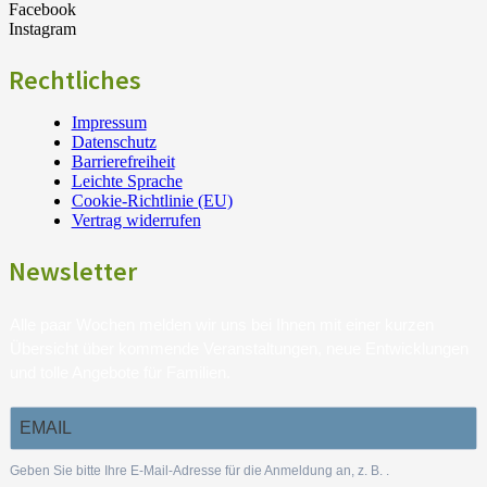
Facebook
Instagram
Rechtliches
Impressum
Datenschutz
Barrierefreiheit
Leichte Sprache
Cookie-Richtlinie (EU)
Vertrag widerrufen
Newsletter
Alle paar Wochen melden wir uns bei Ihnen mit einer kurzen
Übersicht über kommende Veranstaltungen, neue Entwicklungen
und tolle Angebote für Familien.
Geben Sie bitte Ihre E-Mail-Adresse für die Anmeldung an, z. B.
.