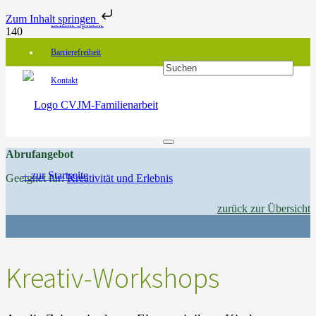
Zum Inhalt springen
Leichte Sprache
Barrierefreiheit
Kontakt
Abrufangebot
Geeignet für:
Kreativität und Erlebnis
zurück zur Übersicht
Kreativ-Workshops