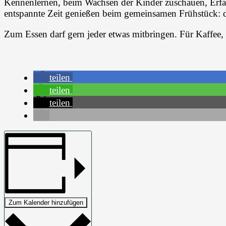
Kennenlernen, beim Wachsen der Kinder zuschauen, Erfah
entspannte Zeit genießen beim gemeinsamen Frühstück: d
Zum Essen darf gern jeder etwas mitbringen. Für Kaffee, 
teilen
teilen
teilen
Zum Kalender hinzufügen