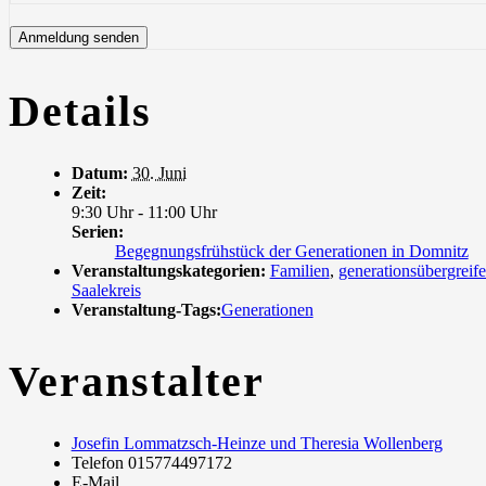
Details
Datum:
30. Juni
Zeit:
9:30 Uhr - 11:00 Uhr
Serien:
Begegnungsfrühstück der Generationen in Domnitz
Veranstaltungskategorien:
Familien
,
generationsübergreif
Saalekreis
Veranstaltung-Tags:
Generationen
Veranstalter
Josefin Lommatzsch-Heinze und Theresia Wollenberg
Telefon
015774497172
E-Mail