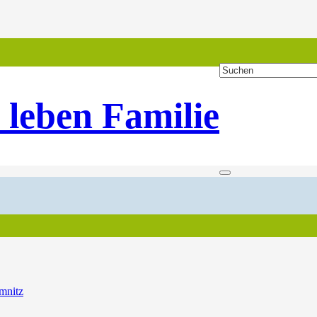
 leben Familie
mnitz