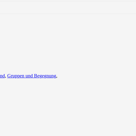
end
,
Gruppen und Begegnung
,