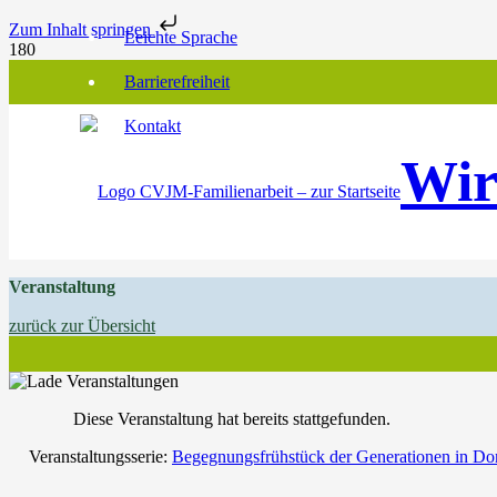
Zum Inhalt springen
Leichte Sprache
Barrierefreiheit
Kontakt
Wir
Veranstaltung
zurück zur Übersicht
Diese Veranstaltung hat bereits stattgefunden.
Veranstaltungsserie:
Begegnungsfrühstück der Generationen in Do