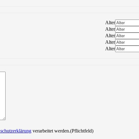
Alter
Alter
Alter
Alter
Alter
Bitte lasse dieses Feld leer.
schutzerklärung
verarbeitet werden.(Pflichtfeld)