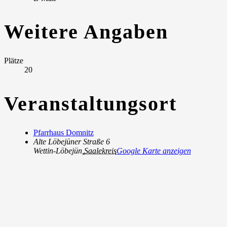
Weitere Angaben
Plätze
20
Veranstaltungsort
Pfarrhaus Domnitz
Alte Löbejüner Straße 6
Wettin-Löbejün
,
Saalekreis
Google Karte anzeigen