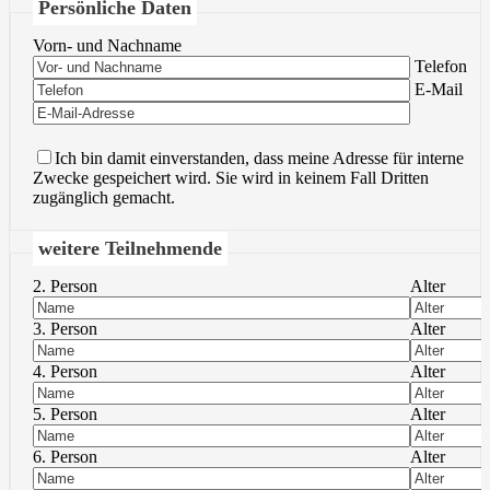
Persönliche Daten
Vorn- und Nachname
Bitte lasse 
Telefon
Bitte lasse 
E-Mail
Ich bin damit einverstanden, dass meine Adresse für interne
Zwecke gespeichert wird. Sie wird in keinem Fall Dritten
zugänglich gemacht.
weitere Teilnehmende
2. Person
Alter
3. Person
Alter
4. Person
Alter
5. Person
Alter
6. Person
Alter