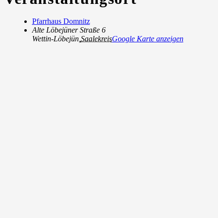
Pfarrhaus Domnitz
Alte Löbejüner Straße 6
Wettin-Löbejün
,
Saalekreis
Google Karte anzeigen