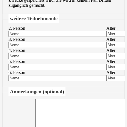
Zwecke gespeichert wird. Sie wird in keinem Fall Dritten
zugänglich gemacht.
weitere Teilnehmende
2. Person
Alter
3. Person
Alter
4. Person
Alter
5. Person
Alter
6. Person
Alter
Anmerkungen (optional)