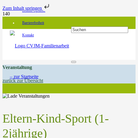
Zum Inhalt springen
Leichte Sprache
Barrierefreiheit
Kontakt
Veranstaltung
zurück zur Übersicht
Eltern-Kind-Sport (1-
2jährige)