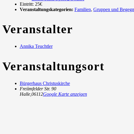
Eintritt:
25€
Veranstaltungskategorien:
Familien
,
Gruppen und Begeg
Veranstalter
Annika Teuchtler
Veranstaltungsort
Bürgerhaus Christuskirche
Freiimfelder Str. 90
Halle
,
06112
Google Karte anzeigen