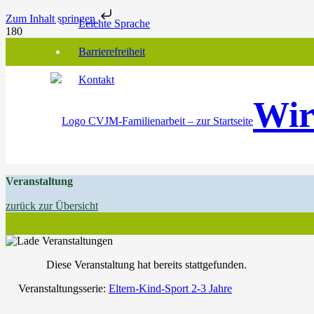
Zum Inhalt springen
Leichte Sprache
Barrierefreiheit
Kontakt
Wir
Veranstaltung
zurück zur Übersicht
Diese Veranstaltung hat bereits stattgefunden.
Veranstaltungsserie:
Eltern-Kind-Sport 2-3 Jahre