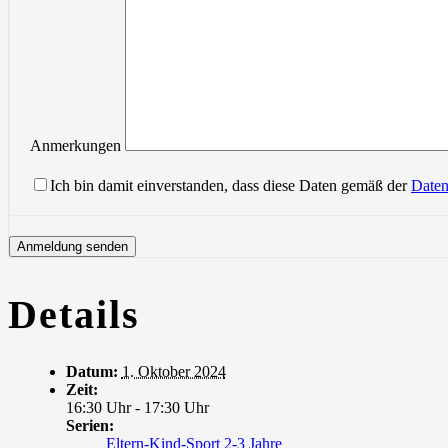
Anmerkungen
Ich bin damit einverstanden, dass diese Daten gemäß der
Daten
Details
Datum:
1. Oktober 2024
Zeit:
16:30 Uhr - 17:30 Uhr
Serien:
Eltern-Kind-Sport 2-3 Jahre