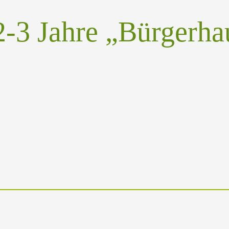
2-3 Jahre „Bürgerha