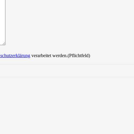
Bitte lasse dieses Feld leer.
schutzerklärung
verarbeitet werden.(Pflichtfeld)