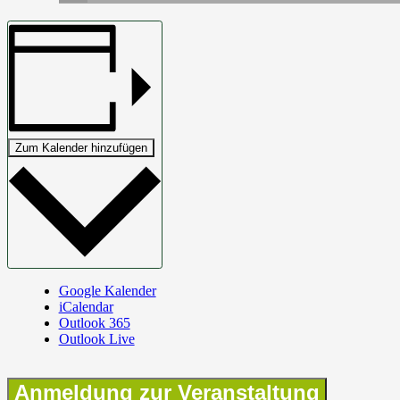
Zum Kalender hinzufügen
Google Kalender
iCalendar
Outlook 365
Outlook Live
Anmeldung zur Veranstaltung