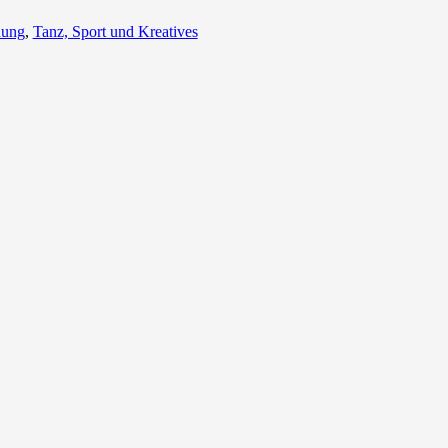
nung
,
Tanz, Sport und Kreatives