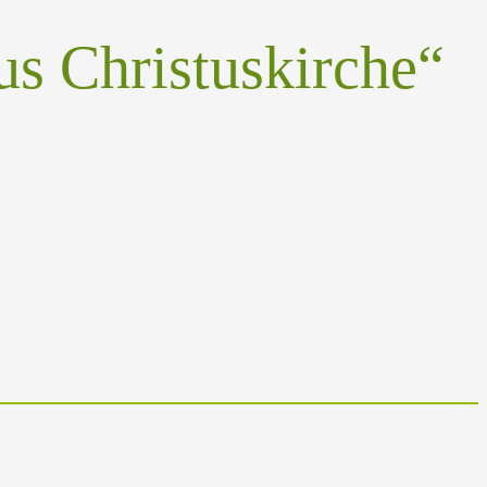
us Christuskirche“