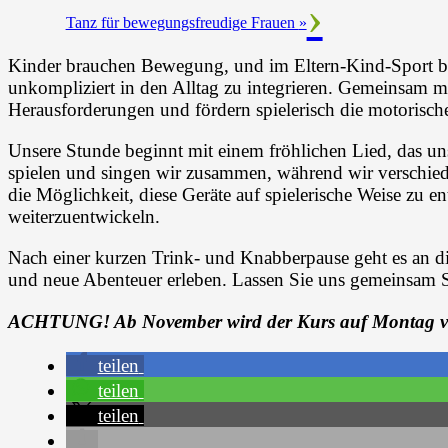
Tanz für bewegungsfreudige Frauen
»
Kinder brauchen Bewegung, und im Eltern-Kind-Sport bie
unkompliziert in den Alltag zu integrieren. Gemeinsam m
Herausforderungen und fördern spielerisch die motorisc
Unsere Stunde beginnt mit einem fröhlichen Lied, das uns 
spielen und singen wir zusammen, während wir verschied
die Möglichkeit, diese Geräte auf spielerische Weise zu 
weiterzuentwickeln.
Nach einer kurzen Trink- und Knabberpause geht es an di
und neue Abenteuer erleben. Lassen Sie uns gemeinsam
ACHTUNG! Ab November wird der Kurs auf Montag verle
teilen
teilen
teilen