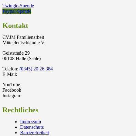
Twingle-Spende
Paypal-Spende
Kontakt
CVJM Familienarbeit
Mitteldeutschland e.V.
Geiststraße 29
06108 Halle (Saale)
Telefon:
(0345) 20 26 384
E-Mail:
YouTube
Facebook
Instagram
Rechtliches
Impressum
Datenschutz
Barrierefreiheit