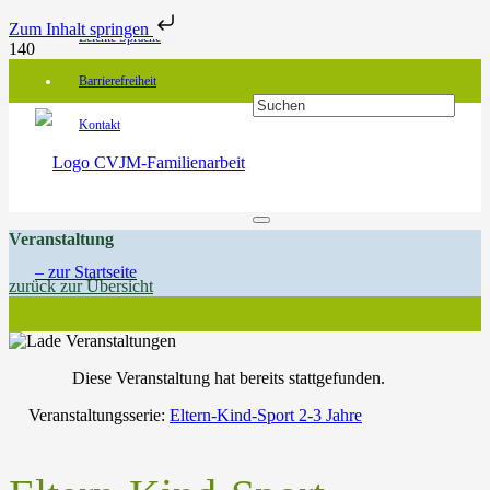
Zum Inhalt springen
Leichte Sprache
Barrierefreiheit
Kontakt
Veranstaltung
zurück zur Übersicht
Diese Veranstaltung hat bereits stattgefunden.
Veranstaltungsserie:
Eltern-Kind-Sport 2-3 Jahre