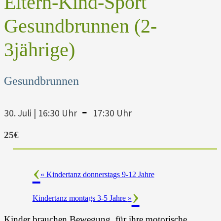
Eltern-Kind-Sport
Gesundbrunnen (2-
3jährige)
Gesundbrunnen
-
30. Juli | 16:30 Uhr
17:30 Uhr
25€
«
Kindertanz donnerstags 9-12 Jahre
Kindertanz montags 3-5 Jahre
»
Kinder brauchen Bewegung für ihre motorische,