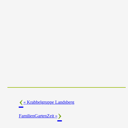
«
Krabbelgruppe Landsberg
FamilienGartenZeit
»