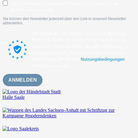
Ich möchte Ihren Newsletter erhalten und akzeptiere die
Datenschutzerklärung.
Sie können den Newsletter jederzeit über den Link in unserem Newsletter
abbestellen.
Wir verwenden Sendinblue als unsere Marketing-
Plattform. Wenn Sie das Formular ausfüllen und
absenden, bestätigen Sie, dass die von Ihnen
angegebenen Informationen an Sendinblue zur
Bearbeitung gemäß den
Nutzungsbedingungen
übertragen werden.
ANMELDEN