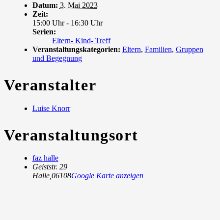
Datum:
3. Mai 2023
Zeit:
15:00 Uhr - 16:30 Uhr
Serien:
Eltern- Kind- Treff
Veranstaltungskategorien:
Eltern
,
Familien
,
Gruppen
und Begegnung
Veranstalter
Luise Knorr
Veranstaltungsort
faz halle
Geiststr. 29
Halle
,
06108
Google Karte anzeigen