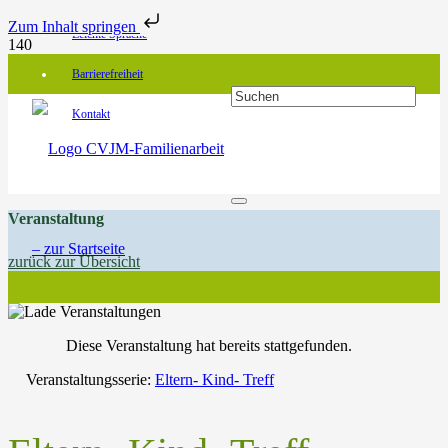
Zum Inhalt springen
Leichte Sprache
Barrierefreiheit
Kontakt
Veranstaltung
zurück zur Übersicht
Diese Veranstaltung hat bereits stattgefunden.
Veranstaltungsserie:
Eltern- Kind- Treff