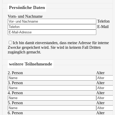
Persönliche Daten
Vorn- und Nachname
Bitte lasse 
Telefon
Bitte lasse 
E-Mail
Ich bin damit einverstanden, dass meine Adresse für interne
Zwecke gespeichert wird. Sie wird in keinem Fall Dritten
zugänglich gemacht.
weitere Teilnehmende
2. Person
Alter
3. Person
Alter
4. Person
Alter
5. Person
Alter
6. Person
Alter