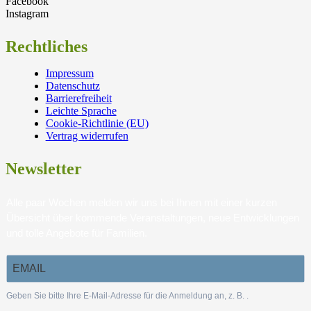
Facebook
Instagram
Rechtliches
Impressum
Datenschutz
Barrierefreiheit
Leichte Sprache
Cookie-Richtlinie (EU)
Vertrag widerrufen
Newsletter
Alle paar Wochen melden wir uns bei Ihnen mit einer kurzen
Übersicht über kommende Veranstaltungen, neue Entwicklungen
und tolle Angebote für Familien.
Geben Sie bitte Ihre E-Mail-Adresse für die Anmeldung an, z. B.
.