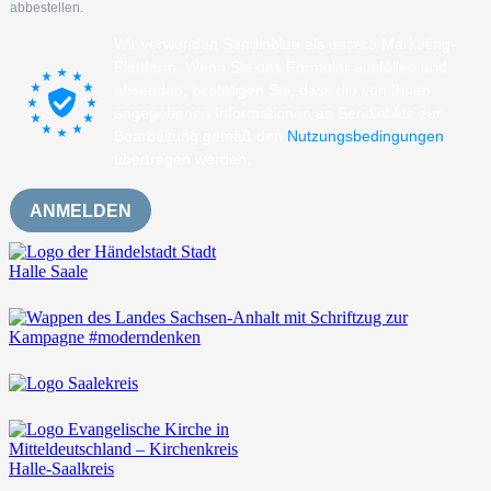
abbestellen.
Wir verwenden Sendinblue als unsere Marketing-
Plattform. Wenn Sie das Formular ausfüllen und
absenden, bestätigen Sie, dass die von Ihnen
angegebenen Informationen an Sendinblue zur
Bearbeitung gemäß den
Nutzungsbedingungen
übertragen werden.
ANMELDEN