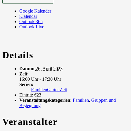
Google Kalender
iCalendar
Outlook 365
Outlook Live
Details
Datum:
26. April 2023
Zeit:
16:00 Uhr - 17:30 Uhr
Serien:
FamilienGartenZeit
Eintritt:
€23
Veranstaltungskategorien:
Familien
,
Gruppen und
Begegnung
Veranstalter