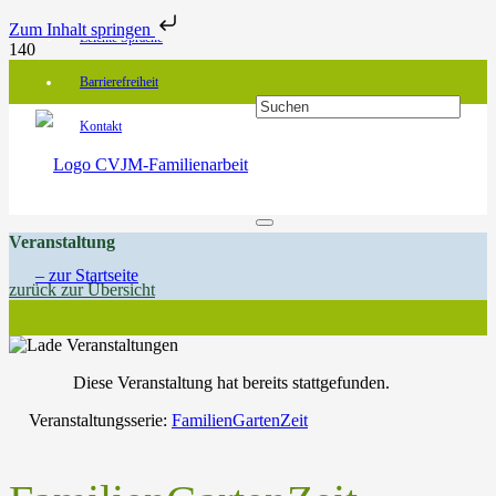
Zum Inhalt springen
Leichte Sprache
Barrierefreiheit
Kontakt
Veranstaltung
zurück zur Übersicht
Diese Veranstaltung hat bereits stattgefunden.
Veranstaltungsserie:
FamilienGartenZeit