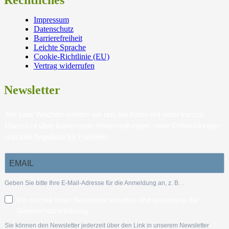
Impressum
Datenschutz
Barrierefreiheit
Leichte Sprache
Cookie-Richtlinie (EU)
Vertrag widerrufen
Newsletter
Alle paar Wochen melden wir uns bei Ihnen mit einer kurzen
Übersicht über kommende Veranstaltungen, neue Entwicklungen
und tolle Angebote für Familien.
Geben Sie bitte Ihre E-Mail-Adresse für die Anmeldung an, z. B.
.
Ich möchte Ihren Newsletter erhalten und akzeptiere die
Datenschutzerklärung.
Sie können den Newsletter jederzeit über den Link in unserem Newsletter