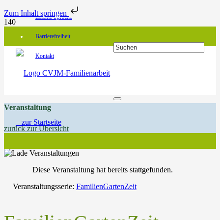
Zum Inhalt springen
Leichte Sprache
Barrierefreiheit
Kontakt
Veranstaltung
zurück zur Übersicht
Diese Veranstaltung hat bereits stattgefunden.
Veranstaltungsserie:
FamilienGartenZeit