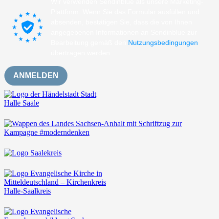
Wir verwenden Sendinblue als unsere Marketing-
Plattform. Wenn Sie das Formular ausfüllen und
absenden, bestätigen Sie, dass die von Ihnen
angegebenen Informationen an Sendinblue zur
Bearbeitung gemäß den
Nutzungsbedingungen
übertragen werden.
ANMELDEN