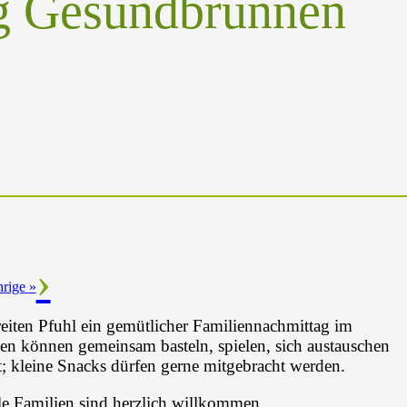
g Gesundbrunnen
hrige
»
reiten Pfuhl ein gemütlicher Familiennachmittag im
 können gemeinsam basteln, spielen, sich austauschen
; kleine Snacks dürfen gerne mitgebracht werden.
le Familien sind herzlich willkommen.