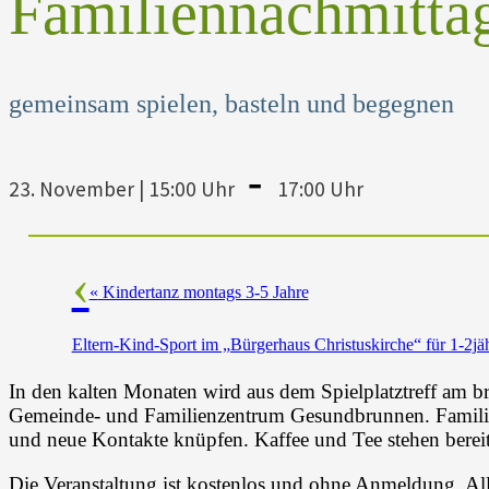
Familiennachmitta
gemeinsam spielen, basteln und begegnen
-
23. November | 15:00 Uhr
17:00 Uhr
«
Kindertanz montags 3-5 Jahre
Eltern-Kind-Sport im „Bürgerhaus Christuskirche“ für 1-2jä
In den kalten Monaten wird aus dem Spielplatztreff am b
Gemeinde- und Familienzentrum Gesundbrunnen. Familien
und neue Kontakte knüpfen. Kaffee und Tee stehen bereit
Die Veranstaltung ist kostenlos und ohne Anmeldung. Al