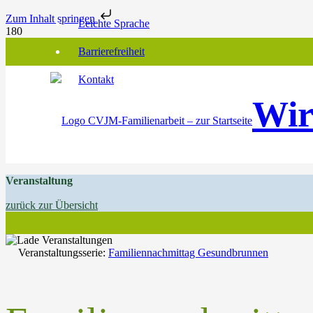
Zum Inhalt springen
Leichte Sprache
Barrierefreiheit
Kontakt
Wir
Veranstaltung
zurück zur Übersicht
Veranstaltungsserie:
Familiennachmittag Gesundbrunnen