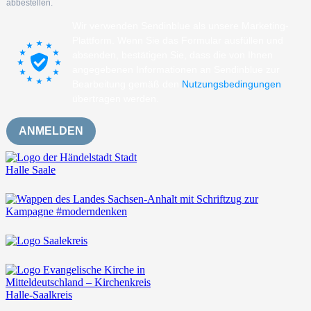
abbestellen.
Wir verwenden Sendinblue als unsere Marketing-
Plattform. Wenn Sie das Formular ausfüllen und
absenden, bestätigen Sie, dass die von Ihnen
angegebenen Informationen an Sendinblue zur
Bearbeitung gemäß den
Nutzungsbedingungen
übertragen werden.
ANMELDEN