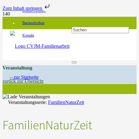
Zum Inhalt springen
Leichte Sprache
Barrierefreiheit
Kontakt
Veranstaltung
zurück zur Übersicht
Veranstaltungsserie:
FamilienNaturZeit
FamilienNaturZeit