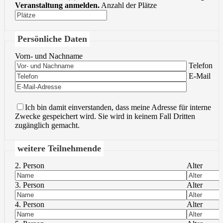
Veranstaltung anmelden.
Anzahl der Plätze
Persönliche Daten
Vorn- und Nachname
Bitte lasse 
Telefon
Bitte lasse 
E-Mail
Ich bin damit einverstanden, dass meine Adresse für interne
Zwecke gespeichert wird. Sie wird in keinem Fall Dritten
zugänglich gemacht.
weitere Teilnehmende
2. Person
Alter
3. Person
Alter
4. Person
Alter