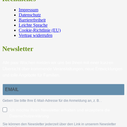
Impressum
Datenschutz
Barrierefreiheit
Leichte Sprache
Cookie-Richtlinie (EU)
Vertrag widerrufen
Newsletter
Alle paar Wochen melden wir uns bei Ihnen mit einer kurzen
Übersicht über kommende Veranstaltungen, neue Entwicklungen
und tolle Angebote für Familien.
Geben Sie bitte Ihre E-Mail-Adresse für die Anmeldung an, z. B.
.
Ich möchte Ihren Newsletter erhalten und akzeptiere die
Datenschutzerklärung.
Sie können den Newsletter jederzeit über den Link in unserem Newsletter