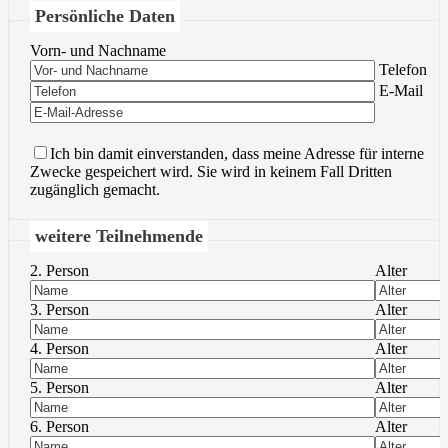
Persönliche Daten
Vorn- und Nachname
Bitte lasse 
Telefon
Bitte lasse 
E-Mail
Ich bin damit einverstanden, dass meine Adresse für interne
Zwecke gespeichert wird. Sie wird in keinem Fall Dritten
zugänglich gemacht.
weitere Teilnehmende
2. Person
Alter
3. Person
Alter
4. Person
Alter
5. Person
Alter
6. Person
Alter