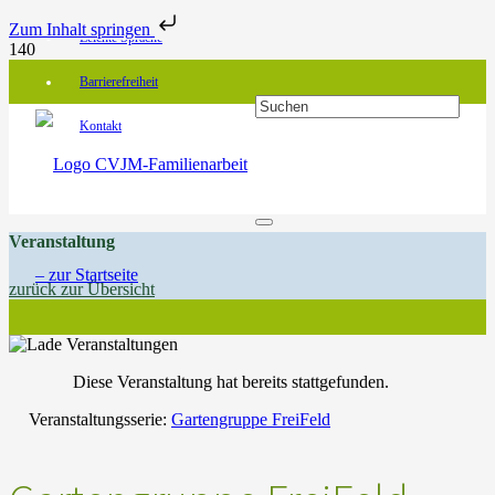
Zum Inhalt springen
Leichte Sprache
Barrierefreiheit
Kontakt
Veranstaltung
zurück zur Übersicht
Diese Veranstaltung hat bereits stattgefunden.
Veranstaltungsserie:
Gartengruppe FreiFeld