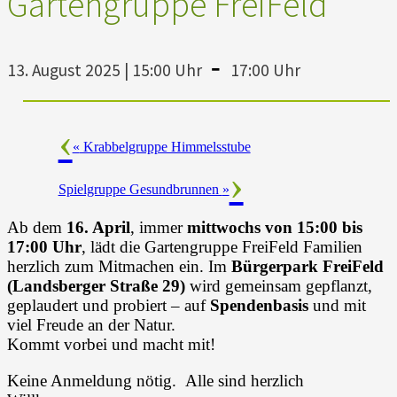
Gartengruppe FreiFeld
-
13. August 2025 | 15:00 Uhr
17:00 Uhr
«
Krabbelgruppe Himmelsstube
Spielgruppe Gesundbrunnen
»
Ab dem
16. April
, immer
mittwochs von 15:00 bis
17:00 Uhr
, lädt die Gartengruppe FreiFeld Familien
herzlich zum Mitmachen ein. Im
Bürgerpark FreiFeld
(Landsberger Straße 29)
wird gemeinsam gepflanzt,
geplaudert und probiert – auf
Spendenbasis
und mit
viel Freude an der Natur.
Kommt vorbei und macht mit!
Keine Anmeldung nötig. Alle sind herzlich