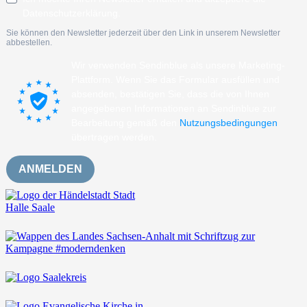
Datenschutzerklärung.
Sie können den Newsletter jederzeit über den Link in unserem Newsletter
abbestellen.
Wir verwenden Sendinblue als unsere Marketing-
Plattform. Wenn Sie das Formular ausfüllen und
absenden, bestätigen Sie, dass die von Ihnen
angegebenen Informationen an Sendinblue zur
Bearbeitung gemäß den
Nutzungsbedingungen
übertragen werden.
ANMELDEN