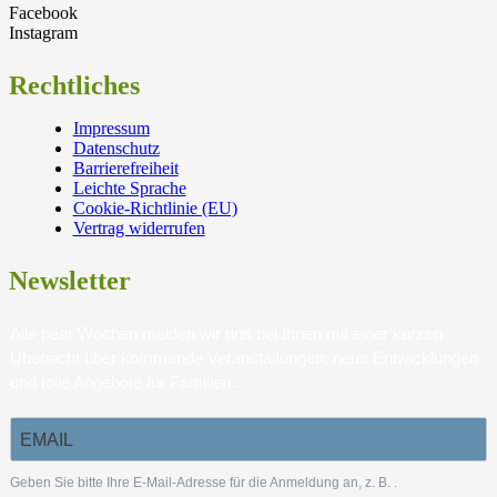
Facebook
Instagram
Rechtliches
Impressum
Datenschutz
Barrierefreiheit
Leichte Sprache
Cookie-Richtlinie (EU)
Vertrag widerrufen
Newsletter
Alle paar Wochen melden wir uns bei Ihnen mit einer kurzen
Übersicht über kommende Veranstaltungen, neue Entwicklungen
und tolle Angebote für Familien.
Geben Sie bitte Ihre E-Mail-Adresse für die Anmeldung an, z. B.
.