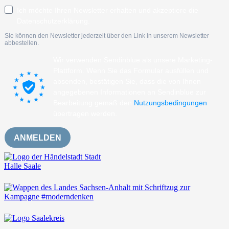
Ich möchte Ihren Newsletter erhalten und akzeptiere die
Datenschutzerklärung.
Sie können den Newsletter jederzeit über den Link in unserem Newsletter
abbestellen.
Wir verwenden Sendinblue als unsere Marketing-
Plattform. Wenn Sie das Formular ausfüllen und
absenden, bestätigen Sie, dass die von Ihnen
angegebenen Informationen an Sendinblue zur
Bearbeitung gemäß den
Nutzungsbedingungen
übertragen werden.
ANMELDEN