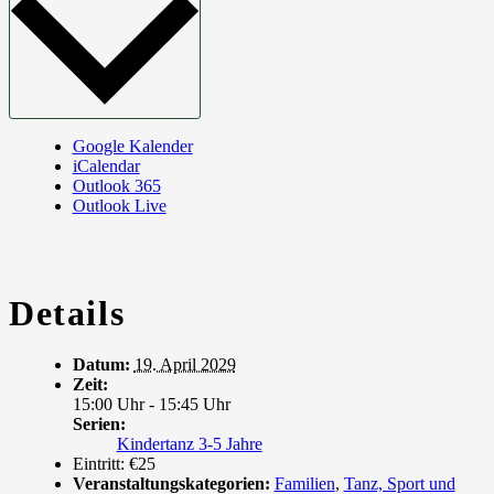
Google Kalender
iCalendar
Outlook 365
Outlook Live
Details
Datum:
19. April 2029
Zeit:
15:00 Uhr - 15:45 Uhr
Serien:
Kindertanz 3-5 Jahre
Eintritt:
€25
Veranstaltungskategorien:
Familien
,
Tanz, Sport und