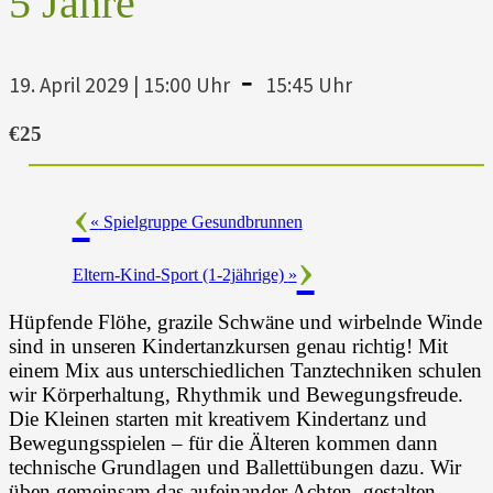
5 Jahre
-
19. April 2029 | 15:00 Uhr
15:45 Uhr
€25
«
Spielgruppe Gesundbrunnen
Eltern-Kind-Sport (1-2jährige)
»
Hüpfende Flöhe, grazile Schwäne und wirbelnde Winde
sind in unseren Kindertanzkursen genau richtig! Mit
einem Mix aus unterschiedlichen Tanztechniken schulen
wir Körperhaltung, Rhythmik und Bewegungsfreude.
Die Kleinen starten mit kreativem Kindertanz und
Bewegungsspielen – für die Älteren kommen dann
technische Grundlagen und Ballettübungen dazu. Wir
üben gemeinsam das aufeinander Achten, gestalten