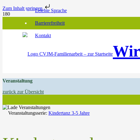
Zum Inhalt springen
Leichte Sprache
Barrierefreiheit
Kontakt
Wir
Veranstaltung
zurück zur Übersicht
Veranstaltungsserie:
Kindertanz 3-5 Jahre