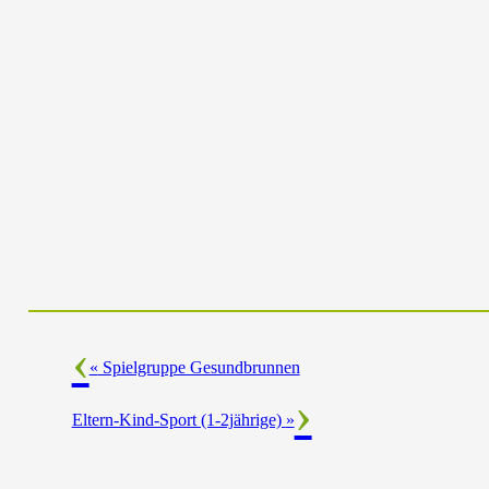
«
Spielgruppe Gesundbrunnen
Eltern-Kind-Sport (1-2jährige)
»