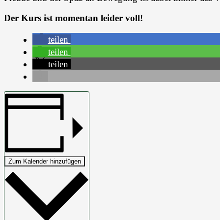
Der Kurs ist momentan leider voll!
teilen
teilen
teilen
Zum Kalender hinzufügen