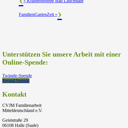
«
Krabbelgruppe Bad Lauchstädt
FamilienGartenZeit
»
Unterstützen Sie unsere Arbeit mit einer
Online-Spende:
Twingle-Spende
Paypal-Spende
Kontakt
CVJM Familienarbeit
Mitteldeutschland e.V.
Geiststraße 29
06108 Halle (Saale)