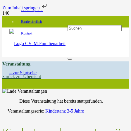
Zum Inhalt springen
Leichte Sprache
Barrierefreiheit
Kontakt
Veranstaltung
zurück zur Übersicht
Diese Veranstaltung hat bereits stattgefunden.
Veranstaltungsserie:
Kindertanz 3-5 Jahre