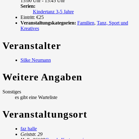
15:00 Uhr - 15:45 Uhr
Serien:
Kindertanz 3-5 Jahre
Eintritt:
€25
Veranstaltungskategorien:
Familien
,
Tanz, Sport und
Kreatives
Veranstalter
Silke Neumann
Weitere Angaben
Sonstiges
es gibt eine Warteliste
Veranstaltungsort
faz halle
Geiststr. 29