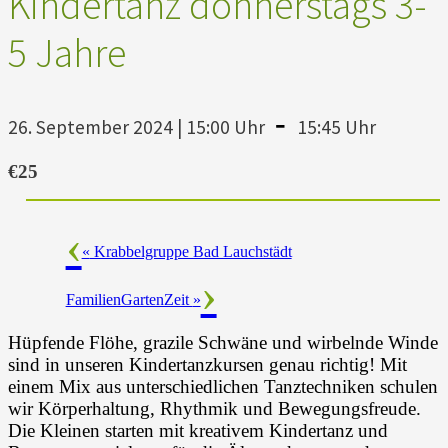
Kindertanz donnerstags 3-
5 Jahre
-
26. September 2024 | 15:00 Uhr
15:45 Uhr
€25
«
Krabbelgruppe Bad Lauchstädt
FamilienGartenZeit
»
Hüpfende Flöhe, grazile Schwäne und wirbelnde Winde
sind in unseren Kindertanzkursen genau richtig! Mit
einem Mix aus unterschiedlichen Tanztechniken schulen
wir Körperhaltung, Rhythmik und Bewegungsfreude.
Die Kleinen starten mit kreativem Kindertanz und