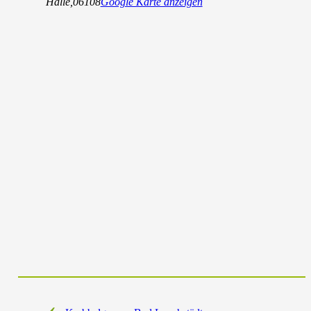
Halle
,
06108
Google Karte anzeigen