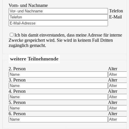
Vorn- und Nachname
Bitte lasse 
Telefon
Bitte lasse 
E-Mail
Ich bin damit einverstanden, dass meine Adresse für interne
Zwecke gespeichert wird. Sie wird in keinem Fall Dritten
zugänglich gemacht.
weitere Teilnehmende
2. Person
Alter
3. Person
Alter
4. Person
Alter
5. Person
Alter
6. Person
Alter