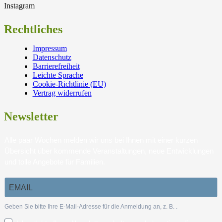
Instagram
Rechtliches
Impressum
Datenschutz
Barrierefreiheit
Leichte Sprache
Cookie-Richtlinie (EU)
Vertrag widerrufen
Newsletter
Alle paar Wochen melden wir uns bei Ihnen mit einer kurzen
Übersicht über kommende Veranstaltungen, neue Entwicklungen
und tolle Angebote für Familien.
Geben Sie bitte Ihre E-Mail-Adresse für die Anmeldung an, z. B.
.