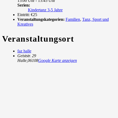
15:00 Uhr - 15:45 Uhr
Serien:
Kindertanz 3-5 Jahre
Eintritt:
€25
Veranstaltungskategorien:
Familien
,
Tanz, Sport und
Kreatives
Veranstaltungsort
faz halle
Geiststr. 29
Halle
,
06108
Google Karte anzeigen