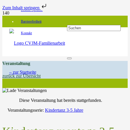
Zum Inhalt springen
Leichte Sprache
Barrierefreiheit
Kontakt
Veranstaltung
zurück zur Übersicht
Diese Veranstaltung hat bereits stattgefunden.
Veranstaltungsserie:
Kindertanz 3-5 Jahre