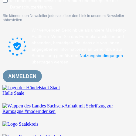
Ich möchte Ihren Newsletter erhalten und akzeptiere die
Datenschutzerklärung.
Sie können den Newsletter jederzeit über den Link in unserem Newsletter
abbestellen.
Wir verwenden Sendinblue als unsere Marketing-
Plattform. Wenn Sie das Formular ausfüllen und
absenden, bestätigen Sie, dass die von Ihnen
angegebenen Informationen an Sendinblue zur
Bearbeitung gemäß den
Nutzungsbedingungen
übertragen werden.
ANMELDEN