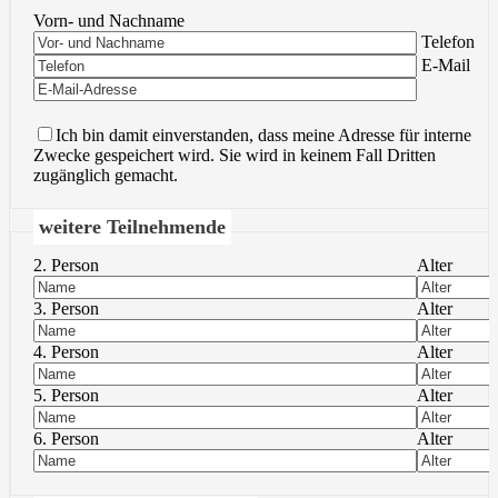
Vorn- und Nachname
Bitte lasse 
Telefon
Bitte lasse 
E-Mail
Ich bin damit einverstanden, dass meine Adresse für interne
Zwecke gespeichert wird. Sie wird in keinem Fall Dritten
zugänglich gemacht.
weitere Teilnehmende
2. Person
Alter
3. Person
Alter
4. Person
Alter
5. Person
Alter
6. Person
Alter