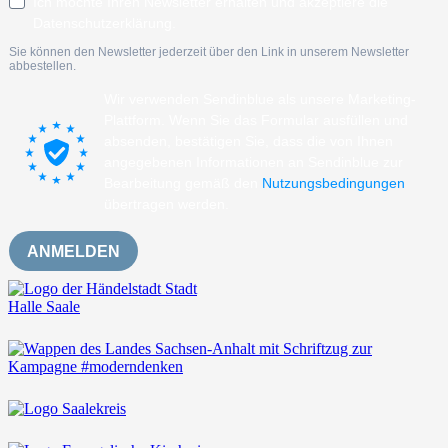
Ich möchte Ihren Newsletter erhalten und akzeptiere die
Datenschutzerklärung.
Sie können den Newsletter jederzeit über den Link in unserem Newsletter
abbestellen.
Wir verwenden Sendinblue als unsere Marketing-
Plattform. Wenn Sie das Formular ausfüllen und
absenden, bestätigen Sie, dass die von Ihnen
angegebenen Informationen an Sendinblue zur
Bearbeitung gemäß den
Nutzungsbedingungen
übertragen werden.
ANMELDEN