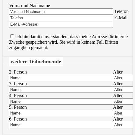
Vorn- und Nachname
Bitte lasse 
Telefon
Bitte lasse 
E-Mail
Ich bin damit einverstanden, dass meine Adresse für interne
Zwecke gespeichert wird. Sie wird in keinem Fall Dritten
zugänglich gemacht.
weitere Teilnehmende
2. Person
Alter
3. Person
Alter
4. Person
Alter
5. Person
Alter
6. Person
Alter