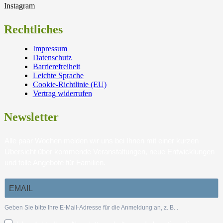
Instagram
Rechtliches
Impressum
Datenschutz
Barrierefreiheit
Leichte Sprache
Cookie-Richtlinie (EU)
Vertrag widerrufen
Newsletter
Alle paar Wochen melden wir uns bei Ihnen mit einer kurzen
Übersicht über kommende Veranstaltungen, neue Entwicklungen
und tolle Angebote für Familien.
Geben Sie bitte Ihre E-Mail-Adresse für die Anmeldung an, z. B.
.