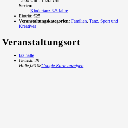
15:00 Uhr - 15:45 Uhr
Serien:
Kindertanz 3-5 Jahre
Eintritt:
€25
Veranstaltungskategorien:
Familien
,
Tanz, Sport und
Kreatives
Veranstaltungsort
faz halle
Geiststr. 29
Halle
,
06108
Google Karte anzeigen