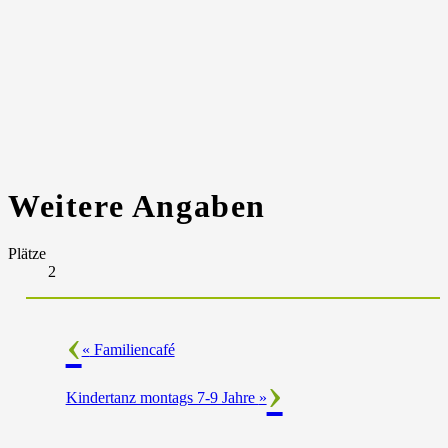
Weitere Angaben
Plätze
2
«
Familiencafé
Kindertanz montags 7-9 Jahre
»