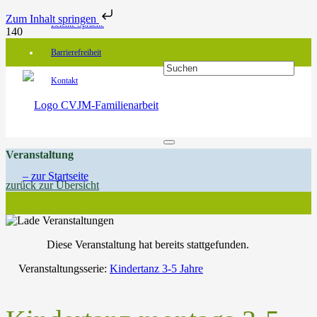
Zum Inhalt springen
Leichte Sprache
Barrierefreiheit
Kontakt
Veranstaltung
zurück zur Übersicht
Diese Veranstaltung hat bereits stattgefunden.
Veranstaltungsserie:
Kindertanz 3-5 Jahre