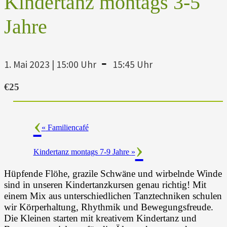
Kindertanz montags 3-5
Jahre
-
1. Mai 2023 | 15:00 Uhr
15:45 Uhr
€25
«
Familiencafé
Kindertanz montags 7-9 Jahre
»
Hüpfende Flöhe, grazile Schwäne und wirbelnde Winde
sind in unseren Kindertanzkursen genau richtig! Mit
einem Mix aus unterschiedlichen Tanztechniken schulen
wir Körperhaltung, Rhythmik und Bewegungsfreude.
Die Kleinen starten mit kreativem Kindertanz und