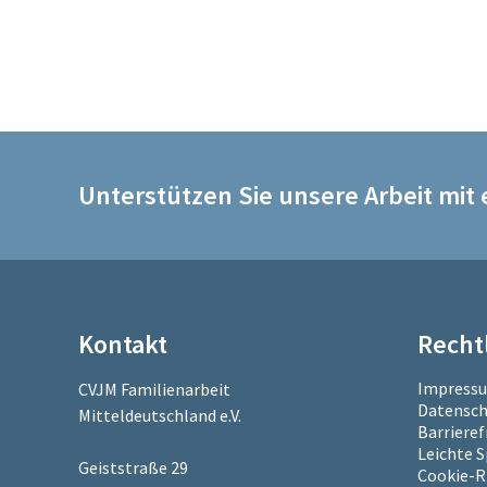
Unterstützen Sie unsere Arbeit mit
Kontakt
Recht
Impress
CVJM Familienarbeit
Datensch
Mitteldeutschland e.V.
Barrieref
Leichte 
Geiststraße 29
Cookie-Ri