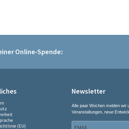
 einer Online-Spende:
liches
Newsletter
um
Alle paar Wochen melden wir 
utz
Veranstaltungen, neue Entwick
reiheit
Sprache
chtlinie (EU)