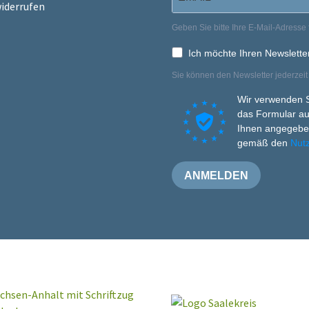
widerrufen
Geben Sie bitte Ihre E-Mail-Adresse 
Ich möchte Ihren Newslette
Sie können den Newsletter jederzeit
Wir verwenden S
das Formular au
Ihnen angegeben
gemäß den
Nut
ANMELDEN