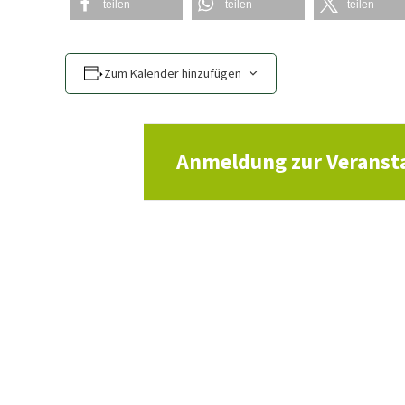
teilen
teilen
teilen
Zum Kalender hinzufügen
Anmeldung zur Veranst