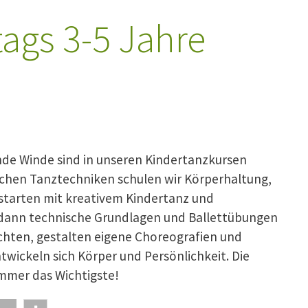
ags 3-5 Jahre
nde Winde sind in unseren Kindertanzkursen
lichen Tanztechniken schulen wir Körperhaltung,
starten mit kreativem Kindertanz und
 dann technische Grundlagen und Ballettübungen
chten, gestalten eigene Choreografien und
twickeln sich Körper und Persönlichkeit. Die
mmer das Wichtigste!