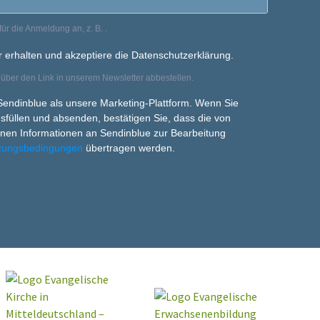
für die Anmeldung an, z. B.
.
r erhalten und akzeptiere die Datenschutzerklärung.
 über den Link in unserem Newsletter abbestellen.
endinblue als unsere Marketing-Plattform. Wenn Sie
sfüllen und absenden, bestätigen Sie, dass die von
en Informationen an Sendinblue zur Bearbeitung
zungsbedingungen
übertragen werden.