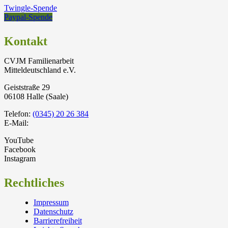
Twingle-Spende
Paypal-Spende
Kontakt
CVJM Familienarbeit
Mitteldeutschland e.V.
Geiststraße 29
06108 Halle (Saale)
Telefon:
(0345) 20 26 384
E-Mail:
YouTube
Facebook
Instagram
Rechtliches
Impressum
Datenschutz
Barrierefreiheit