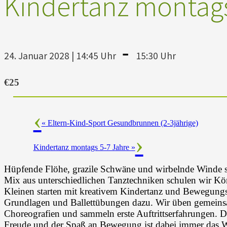
Kindertanz montags
-
24. Januar 2028 | 14:45 Uhr
15:30 Uhr
€25
«
Eltern-Kind-Sport Gesundbrunnen (2-3jährige)
Kindertanz montags 5-7 Jahre
»
Hüpfende Flöhe, grazile Schwäne und wirbelnde Winde si
Mix aus unterschiedlichen Tanztechniken schulen wir K
Kleinen starten mit kreativem Kindertanz und Bewegungs
Grundlagen und Ballettübungen dazu. Wir üben gemeinsam
Choreografien und sammeln erste Auftrittserfahrungen. D
Freude und der Spaß an Bewegung ist dabei immer das W