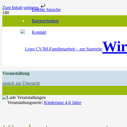
Zum Inhalt springen
Leichte Sprache
Barrierefreiheit
Kontakt
Wir
Veranstaltung
zurück zur Übersicht
Veranstaltungsserie:
Kindertanz 4-6 Jahre