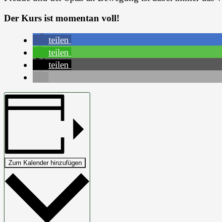
Der Kurs ist momentan voll!
teilen
teilen
teilen
Zum Kalender hinzufügen