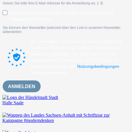
Geben Sie bitte Ihre E-Mail-Adresse für die Anmeldung an, z. B.
.
Ich möchte Ihren Newsletter erhalten und akzeptiere die
Datenschutzerklärung.
Sie können den Newsletter jederzeit über den Link in unserem Newsletter
abbestellen.
Wir verwenden Sendinblue als unsere Marketing-
Plattform. Wenn Sie das Formular ausfüllen und
absenden, bestätigen Sie, dass die von Ihnen
angegebenen Informationen an Sendinblue zur
Bearbeitung gemäß den
Nutzungsbedingungen
übertragen werden.
ANMELDEN