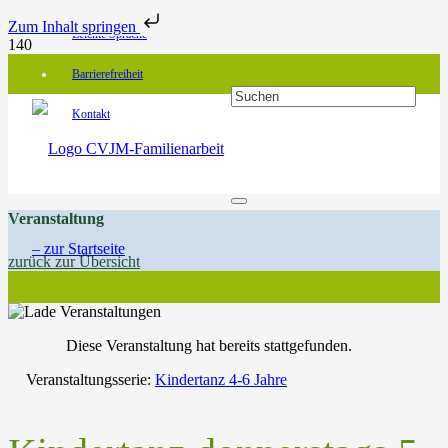
Zum Inhalt springen
Leichte Sprache
Barrierefreiheit
Kontakt
Veranstaltung
zurück zur Übersicht
Diese Veranstaltung hat bereits stattgefunden.
Veranstaltungsserie:
Kindertanz 4-6 Jahre