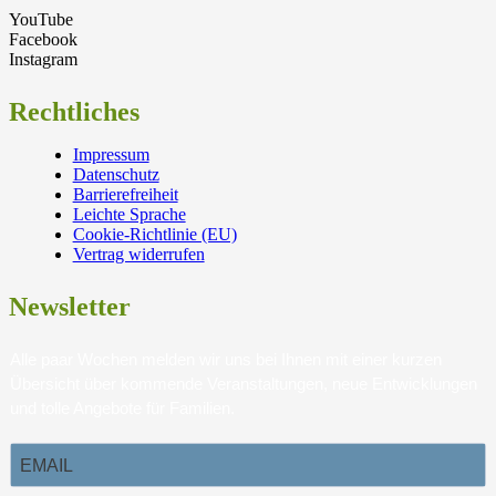
YouTube
Facebook
Instagram
Rechtliches
Impressum
Datenschutz
Barrierefreiheit
Leichte Sprache
Cookie-Richtlinie (EU)
Vertrag widerrufen
Newsletter
Alle paar Wochen melden wir uns bei Ihnen mit einer kurzen
Übersicht über kommende Veranstaltungen, neue Entwicklungen
und tolle Angebote für Familien.