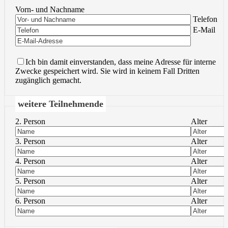
Vorn- und Nachname
Bitte lasse 
Telefon
Bitte lasse 
E-Mail
Ich bin damit einverstanden, dass meine Adresse für interne
Zwecke gespeichert wird. Sie wird in keinem Fall Dritten
zugänglich gemacht.
weitere Teilnehmende
2. Person
Alter
3. Person
Alter
4. Person
Alter
5. Person
Alter
6. Person
Alter