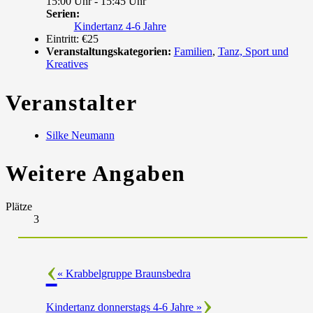
15:00 Uhr - 15:45 Uhr
Serien:
Kindertanz 4-6 Jahre
Eintritt:
€25
Veranstaltungskategorien:
Familien
,
Tanz, Sport und
Kreatives
Veranstalter
Silke Neumann
Weitere Angaben
Plätze
3
«
Krabbelgruppe Braunsbedra
Kindertanz donnerstags 4-6 Jahre
»