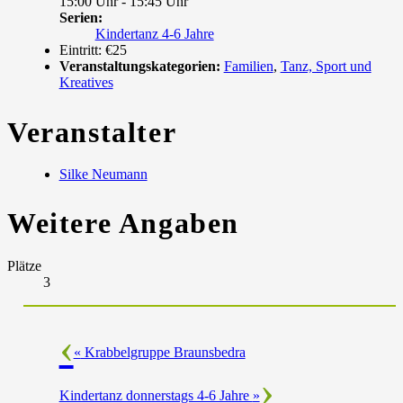
15:00 Uhr - 15:45 Uhr
Serien:
Kindertanz 4-6 Jahre
Eintritt:
€25
Veranstaltungskategorien:
Familien
,
Tanz, Sport und
Kreatives
Veranstalter
Silke Neumann
Weitere Angaben
Plätze
3
«
Krabbelgruppe Braunsbedra
Kindertanz donnerstags 4-6 Jahre
»