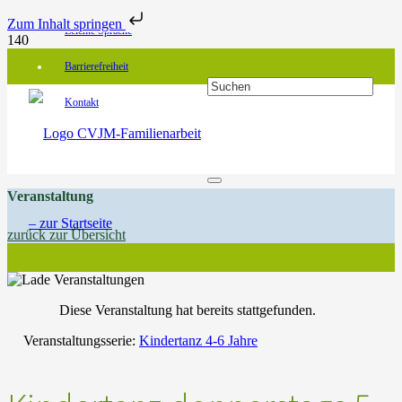
Zum Inhalt springen
Leichte Sprache
Barrierefreiheit
Kontakt
Veranstaltung
zurück zur Übersicht
Diese Veranstaltung hat bereits stattgefunden.
Veranstaltungsserie:
Kindertanz 4-6 Jahre