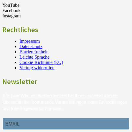
YouTube
Facebook
Instagram
Rechtliches
Impressum
Datenschutz
Barrierefreiheit
Leichte Sprache
Cookie-Richtlinie (EU)
Vertrag widerrufen
Newsletter
Alle paar Wochen melden wir uns bei Ihnen mit einer kurzen
Übersicht über kommende Veranstaltungen, neue Entwicklungen
und tolle Angebote für Familien.