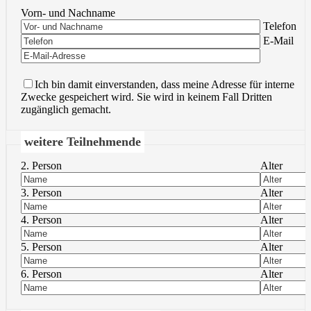
Vorn- und Nachname
Bitte lasse 
Telefon
Bitte lasse 
E-Mail
Ich bin damit einverstanden, dass meine Adresse für interne
Zwecke gespeichert wird. Sie wird in keinem Fall Dritten
zugänglich gemacht.
weitere Teilnehmende
2. Person
Alter
3. Person
Alter
4. Person
Alter
5. Person
Alter
6. Person
Alter