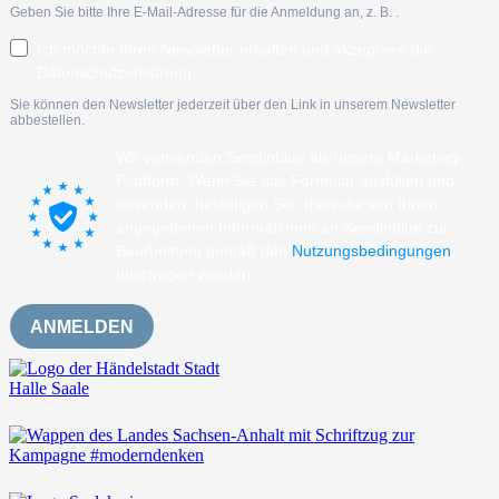
Geben Sie bitte Ihre E-Mail-Adresse für die Anmeldung an, z. B.
.
Ich möchte Ihren Newsletter erhalten und akzeptiere die
Datenschutzerklärung.
Sie können den Newsletter jederzeit über den Link in unserem Newsletter
abbestellen.
Wir verwenden Sendinblue als unsere Marketing-
Plattform. Wenn Sie das Formular ausfüllen und
absenden, bestätigen Sie, dass die von Ihnen
angegebenen Informationen an Sendinblue zur
Bearbeitung gemäß den
Nutzungsbedingungen
übertragen werden.
ANMELDEN