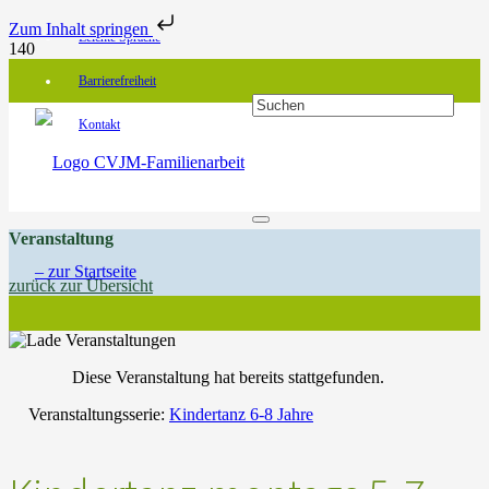
Zum Inhalt springen
Leichte Sprache
Barrierefreiheit
Kontakt
Veranstaltung
zurück zur Übersicht
Diese Veranstaltung hat bereits stattgefunden.
Veranstaltungsserie:
Kindertanz 6-8 Jahre