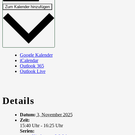
Zum Kalender hinzufügen
Google Kalender
iCalendar
Outlook 365
Outlook Live
Details
Datum:
3. November 2025
Zeit:
15:40 Uhr - 16:25 Uhr
Serien: