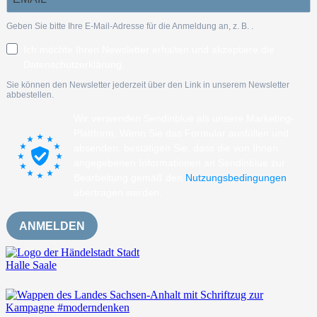
Geben Sie bitte Ihre E-Mail-Adresse für die Anmeldung an, z. B.
.
Ich möchte Ihren Newsletter erhalten und akzeptiere die
Datenschutzerklärung.
Sie können den Newsletter jederzeit über den Link in unserem Newsletter
abbestellen.
Wir verwenden Sendinblue als unsere Marketing-
Plattform. Wenn Sie das Formular ausfüllen und
absenden, bestätigen Sie, dass die von Ihnen
angegebenen Informationen an Sendinblue zur
Bearbeitung gemäß den
Nutzungsbedingungen
übertragen werden.
ANMELDEN