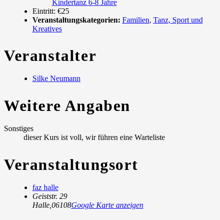
Kindertanz 6-8 Jahre
Eintritt:
€25
Veranstaltungskategorien:
Familien
,
Tanz, Sport und
Kreatives
Veranstalter
Silke Neumann
Weitere Angaben
Sonstiges
dieser Kurs ist voll, wir führen eine Warteliste
Veranstaltungsort
faz halle
Geiststr. 29
Halle
,
06108
Google Karte anzeigen