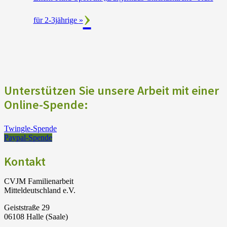
für 2-3jährige
»
Unterstützen Sie unsere Arbeit mit einer
Online-Spende:
Twingle-Spende
Paypal-Spende
Kontakt
CVJM Familienarbeit
Mitteldeutschland e.V.
Geiststraße 29
06108 Halle (Saale)