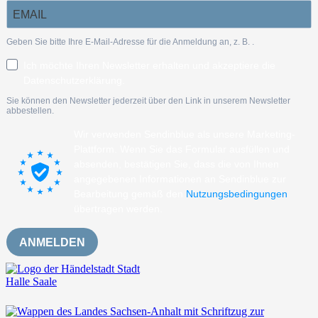
Geben Sie bitte Ihre E-Mail-Adresse für die Anmeldung an, z. B.
.
Ich möchte Ihren Newsletter erhalten und akzeptiere die
Datenschutzerklärung.
Sie können den Newsletter jederzeit über den Link in unserem Newsletter
abbestellen.
Wir verwenden Sendinblue als unsere Marketing-
Plattform. Wenn Sie das Formular ausfüllen und
absenden, bestätigen Sie, dass die von Ihnen
angegebenen Informationen an Sendinblue zur
Bearbeitung gemäß den
Nutzungsbedingungen
übertragen werden.
ANMELDEN