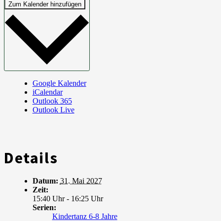
Zum Kalender hinzufügen
Google Kalender
iCalendar
Outlook 365
Outlook Live
Details
Datum:
31. Mai 2027
Zeit:
15:40 Uhr - 16:25 Uhr
Serien:
Kindertanz 6-8 Jahre