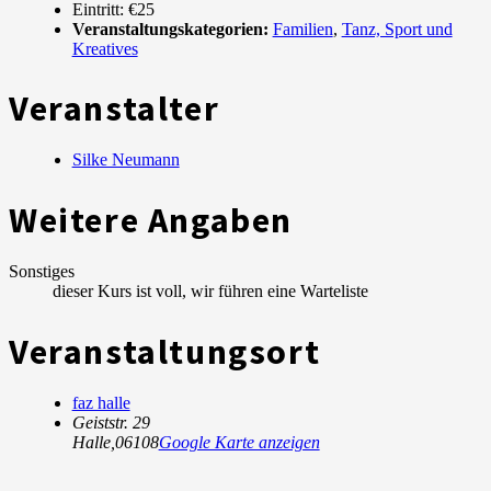
Eintritt:
€25
Veranstaltungskategorien:
Familien
,
Tanz, Sport und
Kreatives
Veranstalter
Silke Neumann
Weitere Angaben
Sonstiges
dieser Kurs ist voll, wir führen eine Warteliste
Veranstaltungsort
faz halle
Geiststr. 29
Halle
,
06108
Google Karte anzeigen