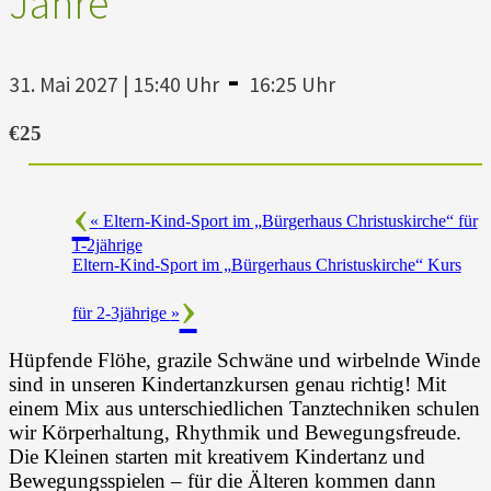
Jahre
-
31. Mai 2027 | 15:40 Uhr
16:25 Uhr
€25
«
Eltern-Kind-Sport im „Bürgerhaus Christuskirche“ für
1-2jährige
Eltern-Kind-Sport im „Bürgerhaus Christuskirche“ Kurs
für 2-3jährige
»
Hüpfende Flöhe, grazile Schwäne und wirbelnde Winde
sind in unseren Kindertanzkursen genau richtig! Mit
einem Mix aus unterschiedlichen Tanztechniken schulen
wir Körperhaltung, Rhythmik und Bewegungsfreude.
Die Kleinen starten mit kreativem Kindertanz und
Bewegungsspielen – für die Älteren kommen dann