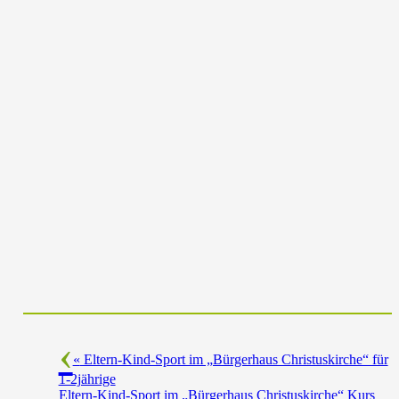
«
Eltern-Kind-Sport im „Bürgerhaus Christuskirche“ für
1-2jährige
Eltern-Kind-Sport im „Bürgerhaus Christuskirche“ Kurs