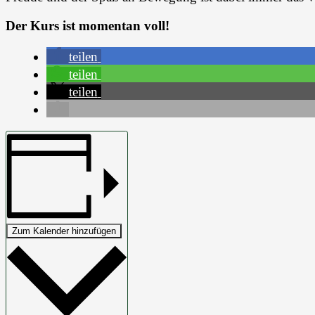
Der Kurs ist momentan voll!
teilen
teilen
teilen
Zum Kalender hinzufügen