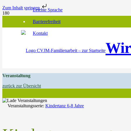
Zum Inhalt springen
Leichte Sprache
Barrierefreiheit
Kontakt
Wir
Veranstaltung
zurück zur Übersicht
Veranstaltungsserie:
Kindertanz 6-8 Jahre