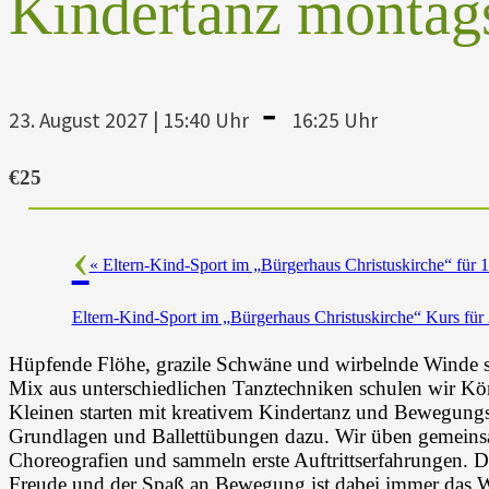
Kindertanz montags
-
23. August 2027 | 15:40 Uhr
16:25 Uhr
€25
«
Eltern-Kind-Sport im „Bürgerhaus Christuskirche“ für 1
Eltern-Kind-Sport im „Bürgerhaus Christuskirche“ Kurs für
Hüpfende Flöhe, grazile Schwäne und wirbelnde Winde si
Mix aus unterschiedlichen Tanztechniken schulen wir K
Kleinen starten mit kreativem Kindertanz und Bewegungs
Grundlagen und Ballettübungen dazu. Wir üben gemeinsam
Choreografien und sammeln erste Auftrittserfahrungen. D
Freude und der Spaß an Bewegung ist dabei immer das W