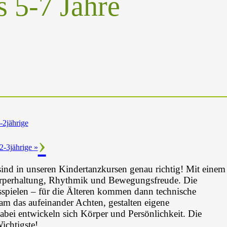
 5-7 Jahre
-2jährige
 2-3jährige
»
nd in unseren Kindertanzkursen genau richtig! Mit einem
örperhaltung, Rhythmik und Bewegungsfreude. Die
spielen – für die Älteren kommen dann technische
 das aufeinander Achten, gestalten eigene
abei entwickeln sich Körper und Persönlichkeit. Die
ichtigste!