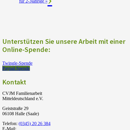
für 2-3jährige
»
Unterstützen Sie unsere Arbeit mit einer
Online-Spende:
Twingle-Spende
Paypal-Spende
Kontakt
CVJM Familienarbeit
Mitteldeutschland e.V.
Geiststraße 29
06108 Halle (Saale)
Telefon:
(0345) 20 26 384
E-Mail: