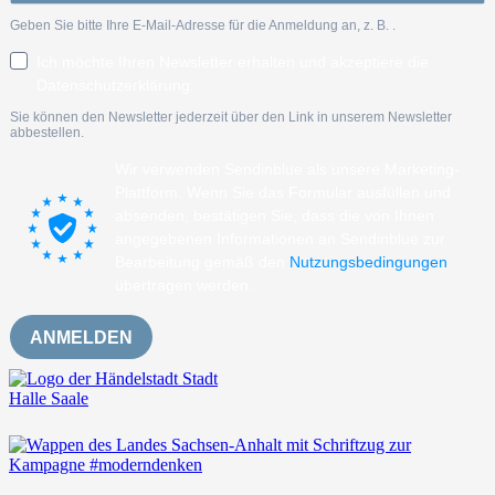
Geben Sie bitte Ihre E-Mail-Adresse für die Anmeldung an, z. B.
.
Ich möchte Ihren Newsletter erhalten und akzeptiere die
Datenschutzerklärung.
Sie können den Newsletter jederzeit über den Link in unserem Newsletter
abbestellen.
Wir verwenden Sendinblue als unsere Marketing-
Plattform. Wenn Sie das Formular ausfüllen und
absenden, bestätigen Sie, dass die von Ihnen
angegebenen Informationen an Sendinblue zur
Bearbeitung gemäß den
Nutzungsbedingungen
übertragen werden.
ANMELDEN