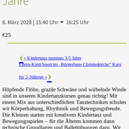
Jahre
-
6. März 2028 | 15:40 Uhr
16:25 Uhr
€25
«
Kindertanz montags 3-5 Jahre
Eltern-Kind-Sport im „Bürgerhaus Christuskirche“ Kurs
für 2-3jährige
»
Hüpfende Flöhe, grazile Schwäne und wirbelnde Winde
sind in unseren Kindertanzkursen genau richtig! Mit
einem Mix aus unterschiedlichen Tanztechniken schulen
wir Körperhaltung, Rhythmik und Bewegungsfreude.
Die Kleinen starten mit kreativem Kindertanz und
Bewegungsspielen – für die Älteren kommen dann
technische Grundlagen und Ballettübungen dazu. Wir