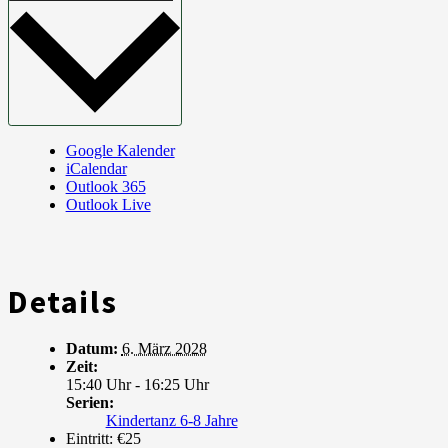
Google Kalender
iCalendar
Outlook 365
Outlook Live
Details
Datum:
6. März 2028
Zeit:
15:40 Uhr - 16:25 Uhr
Serien:
Kindertanz 6-8 Jahre
Eintritt:
€25