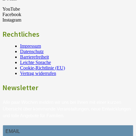
YouTube
Facebook
Instagram
Rechtliches
Impressum
Datenschutz
Barrierefreiheit
Leichte Sprache
Cookie-Richtlinie (EU)
Vertrag widerrufen
Newsletter
Alle paar Wochen melden wir uns bei Ihnen mit einer kurzen
Übersicht über kommende Veranstaltungen, neue Entwicklungen
und tolle Angebote für Familien.