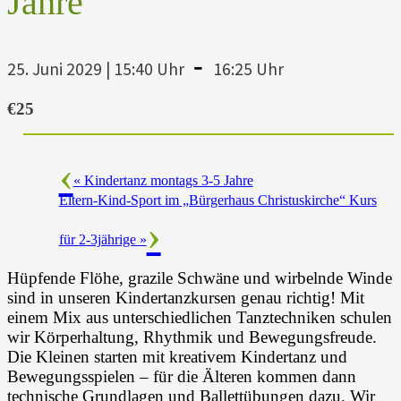
Jahre
-
25. Juni 2029 | 15:40 Uhr
16:25 Uhr
€25
«
Kindertanz montags 3-5 Jahre
Eltern-Kind-Sport im „Bürgerhaus Christuskirche“ Kurs
für 2-3jährige
»
Hüpfende Flöhe, grazile Schwäne und wirbelnde Winde
sind in unseren Kindertanzkursen genau richtig! Mit
einem Mix aus unterschiedlichen Tanztechniken schulen
wir Körperhaltung, Rhythmik und Bewegungsfreude.
Die Kleinen starten mit kreativem Kindertanz und
Bewegungsspielen – für die Älteren kommen dann
technische Grundlagen und Ballettübungen dazu. Wir