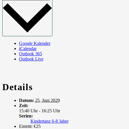
Google Kalender
iCalendar
Outlook 365
Outlook Live
Details
Datum:
25. Juni 2029
Zeit:
15:40 Uhr - 16:25 Uhr
Serien:
Kindertanz 6-8 Jahre
Eintritt:
€25