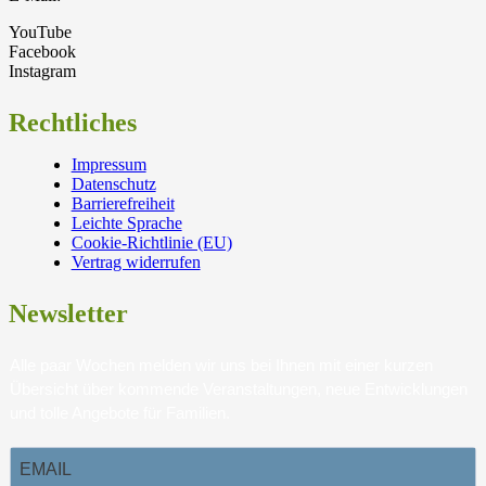
YouTube
Facebook
Instagram
Rechtliches
Impressum
Datenschutz
Barrierefreiheit
Leichte Sprache
Cookie-Richtlinie (EU)
Vertrag widerrufen
Newsletter
Alle paar Wochen melden wir uns bei Ihnen mit einer kurzen
Übersicht über kommende Veranstaltungen, neue Entwicklungen
und tolle Angebote für Familien.