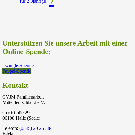
für 2-3jährige
»
Unterstützen Sie unsere Arbeit mit einer
Online-Spende:
Twingle-Spende
Paypal-Spende
Kontakt
CVJM Familienarbeit
Mitteldeutschland e.V.
Geiststraße 29
06108 Halle (Saale)
Telefon:
(0345) 20 26 384
E-Mail: