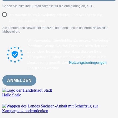
Geben Sie bitte Ihre E-Mail-Adresse für die Anmeldung an, z. B.
.
Ich möchte Ihren Newsletter erhalten und akzeptiere die
Datenschutzerklärung.
Sie können den Newsletter jederzeit über den Link in unserem Newsletter
abbestellen.
Wir verwenden Sendinblue als unsere Marketing-
Plattform. Wenn Sie das Formular ausfüllen und
absenden, bestätigen Sie, dass die von Ihnen
angegebenen Informationen an Sendinblue zur
Bearbeitung gemäß den
Nutzungsbedingungen
übertragen werden.
ANMELDEN