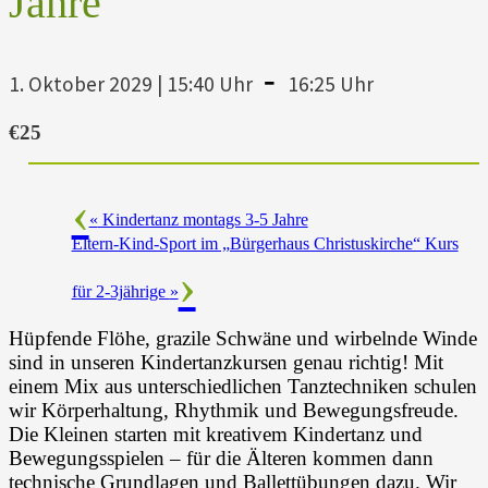
Jahre
-
1. Oktober 2029 | 15:40 Uhr
16:25 Uhr
€25
«
Kindertanz montags 3-5 Jahre
Eltern-Kind-Sport im „Bürgerhaus Christuskirche“ Kurs
für 2-3jährige
»
Hüpfende Flöhe, grazile Schwäne und wirbelnde Winde
sind in unseren Kindertanzkursen genau richtig! Mit
einem Mix aus unterschiedlichen Tanztechniken schulen
wir Körperhaltung, Rhythmik und Bewegungsfreude.
Die Kleinen starten mit kreativem Kindertanz und
Bewegungsspielen – für die Älteren kommen dann
technische Grundlagen und Ballettübungen dazu. Wir