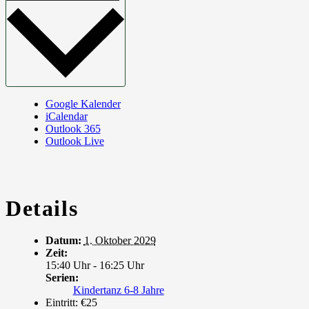
Google Kalender
iCalendar
Outlook 365
Outlook Live
Details
Datum:
1. Oktober 2029
Zeit:
15:40 Uhr - 16:25 Uhr
Serien:
Kindertanz 6-8 Jahre
Eintritt:
€25