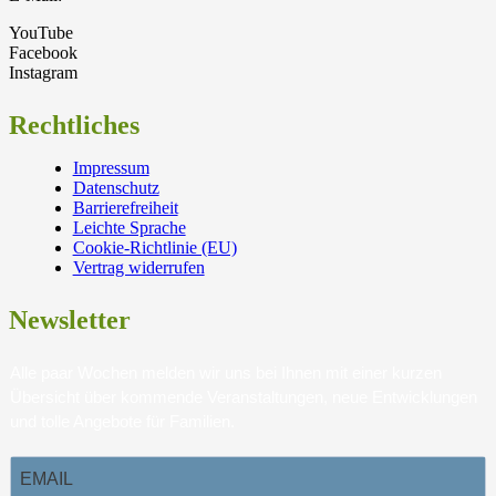
YouTube
Facebook
Instagram
Rechtliches
Impressum
Datenschutz
Barrierefreiheit
Leichte Sprache
Cookie-Richtlinie (EU)
Vertrag widerrufen
Newsletter
Alle paar Wochen melden wir uns bei Ihnen mit einer kurzen
Übersicht über kommende Veranstaltungen, neue Entwicklungen
und tolle Angebote für Familien.