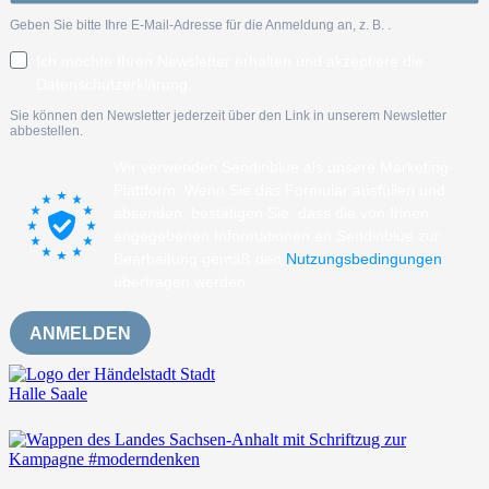
Geben Sie bitte Ihre E-Mail-Adresse für die Anmeldung an, z. B.
.
Ich möchte Ihren Newsletter erhalten und akzeptiere die
Datenschutzerklärung.
Sie können den Newsletter jederzeit über den Link in unserem Newsletter
abbestellen.
Wir verwenden Sendinblue als unsere Marketing-
Plattform. Wenn Sie das Formular ausfüllen und
absenden, bestätigen Sie, dass die von Ihnen
angegebenen Informationen an Sendinblue zur
Bearbeitung gemäß den
Nutzungsbedingungen
übertragen werden.
ANMELDEN