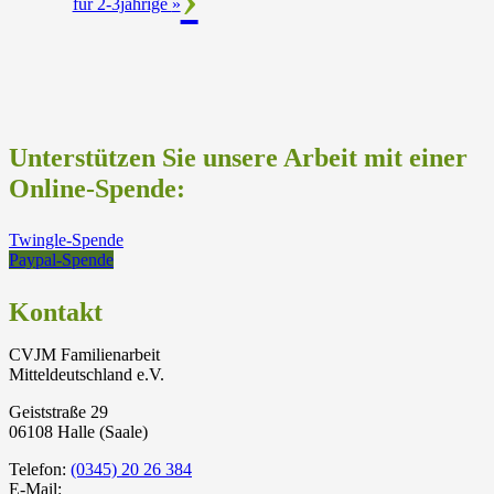
für 2-3jährige
»
Unterstützen Sie unsere Arbeit mit einer
Online-Spende:
Twingle-Spende
Paypal-Spende
Kontakt
CVJM Familienarbeit
Mitteldeutschland e.V.
Geiststraße 29
06108 Halle (Saale)
Telefon:
(0345) 20 26 384
E-Mail: