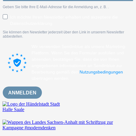
Geben Sie bitte Ihre E-Mail-Adresse für die Anmeldung an, z. B.
.
Ich möchte Ihren Newsletter erhalten und akzeptiere die
Datenschutzerklärung.
Sie können den Newsletter jederzeit über den Link in unserem Newsletter
abbestellen.
Wir verwenden Sendinblue als unsere Marketing-
Plattform. Wenn Sie das Formular ausfüllen und
absenden, bestätigen Sie, dass die von Ihnen
angegebenen Informationen an Sendinblue zur
Bearbeitung gemäß den
Nutzungsbedingungen
übertragen werden.
ANMELDEN