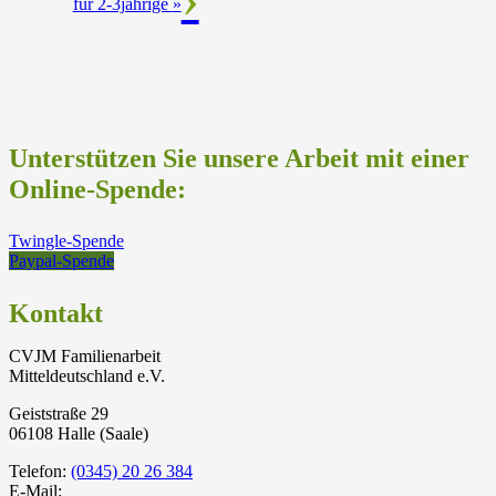
für 2-3jährige
»
Unterstützen Sie unsere Arbeit mit einer
Online-Spende:
Twingle-Spende
Paypal-Spende
Kontakt
CVJM Familienarbeit
Mitteldeutschland e.V.
Geiststraße 29
06108 Halle (Saale)
Telefon:
(0345) 20 26 384
E-Mail: