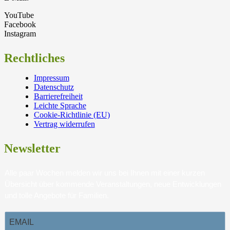
YouTube
Facebook
Instagram
Rechtliches
Impressum
Datenschutz
Barrierefreiheit
Leichte Sprache
Cookie-Richtlinie (EU)
Vertrag widerrufen
Newsletter
Alle paar Wochen melden wir uns bei Ihnen mit einer kurzen
Übersicht über kommende Veranstaltungen, neue Entwicklungen
und tolle Angebote für Familien.