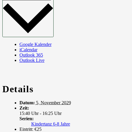
Google Kalender
iCalendar
Outlook 365
Outlook Live
Details
Datum:
5. November 2029
Zeit:
15:40 Uhr - 16:25 Uhr
Serien:
Kindertanz 6-8 Jahre
Eintritt:
€25