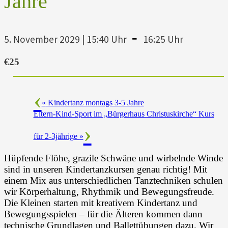
Jahre
-
5. November 2029 | 15:40 Uhr
16:25 Uhr
€25
«
Kindertanz montags 3-5 Jahre
Eltern-Kind-Sport im „Bürgerhaus Christuskirche“ Kurs
für 2-3jährige
»
Hüpfende Flöhe, grazile Schwäne und wirbelnde Winde
sind in unseren Kindertanzkursen genau richtig! Mit
einem Mix aus unterschiedlichen Tanztechniken schulen
wir Körperhaltung, Rhythmik und Bewegungsfreude.
Die Kleinen starten mit kreativem Kindertanz und
Bewegungsspielen – für die Älteren kommen dann
technische Grundlagen und Ballettübungen dazu. Wir