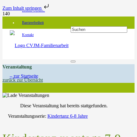
Zum Inhalt springen
Leichte Sprache
Barrierefreiheit
Kontakt
Veranstaltung
zurück zur Übersicht
Diese Veranstaltung hat bereits stattgefunden.
Veranstaltungsserie:
Kindertanz 6-8 Jahre