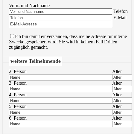
Vorn- und Nachname
Bitte lasse 
Telefon
Bitte lasse 
E-Mail
Ich bin damit einverstanden, dass meine Adresse für interne
Zwecke gespeichert wird. Sie wird in keinem Fall Dritten
zugänglich gemacht.
weitere Teilnehmende
2. Person
Alter
3. Person
Alter
4. Person
Alter
5. Person
Alter
6. Person
Alter