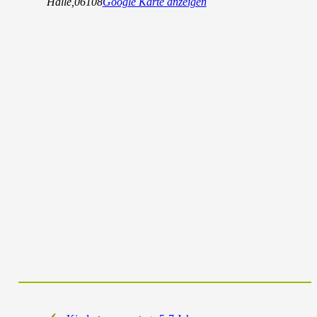
Halle
,
06108
Google Karte anzeigen