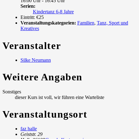
16:00 Uhr - 16:45 Uhr
Serien:
Kindertanz 6-8 Jahre
Eintritt:
€25
Veranstaltungskategorien:
Familien
,
Tanz, Sport und
Kreatives
Veranstalter
Silke Neumann
Weitere Angaben
Sonstiges
dieser Kurs ist voll, wir führen eine Warteliste
Veranstaltungsort
faz halle
Geiststr. 29