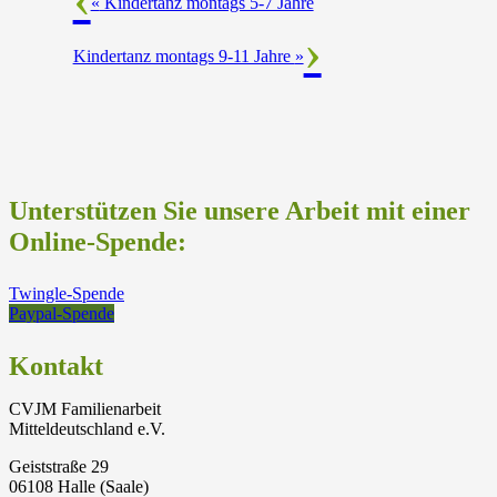
«
Kindertanz montags 5-7 Jahre
Kindertanz montags 9-11 Jahre
»
Unterstützen Sie unsere Arbeit mit einer
Online-Spende:
Twingle-Spende
Paypal-Spende
Kontakt
CVJM Familienarbeit
Mitteldeutschland e.V.
Geiststraße 29
06108 Halle (Saale)