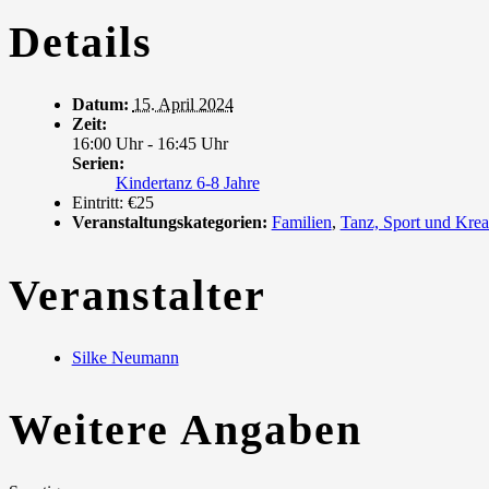
Details
Datum:
15. April 2024
Zeit:
16:00 Uhr - 16:45 Uhr
Serien:
Kindertanz 6-8 Jahre
Eintritt:
€25
Veranstaltungskategorien:
Familien
,
Tanz, Sport und Krea
Veranstalter
Silke Neumann
Weitere Angaben