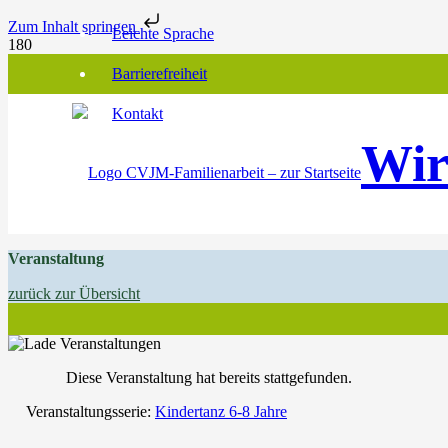
Zum Inhalt springen
Leichte Sprache
Barrierefreiheit
Kontakt
Wir
Veranstaltung
zurück zur Übersicht
Diese Veranstaltung hat bereits stattgefunden.
Veranstaltungsserie:
Kindertanz 6-8 Jahre