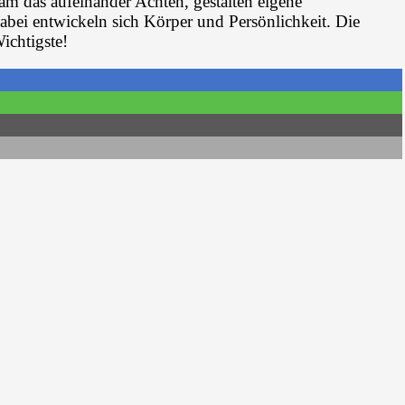
 das aufeinander Achten, gestalten eigene
abei entwickeln sich Körper und Persönlichkeit. Die
ichtigste!