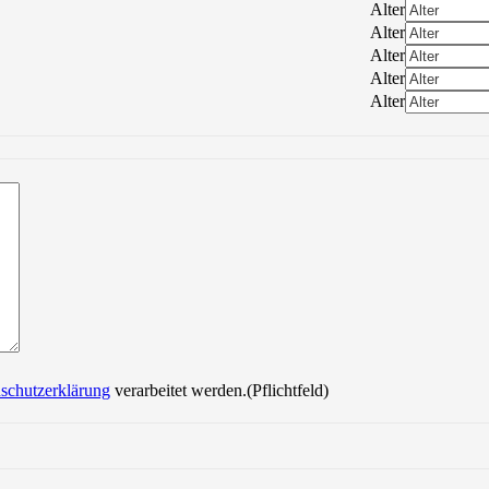
Alter
Alter
Alter
Alter
Alter
Bitte lasse dieses Feld leer.
schutzerklärung
verarbeitet werden.(Pflichtfeld)