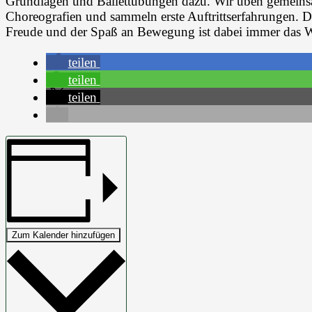
Grundlagen und Ballettübungen dazu. Wir üben gemeinsam
Choreografien und sammeln erste Auftrittserfahrungen. D
Freude und der Spaß an Bewegung ist dabei immer das W
teilen
teilen
teilen
Zum Kalender hinzufügen