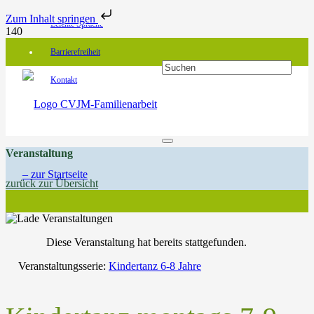
Zum Inhalt springen
Leichte Sprache
Barrierefreiheit
Kontakt
Veranstaltung
zurück zur Übersicht
Diese Veranstaltung hat bereits stattgefunden.
Veranstaltungsserie:
Kindertanz 6-8 Jahre