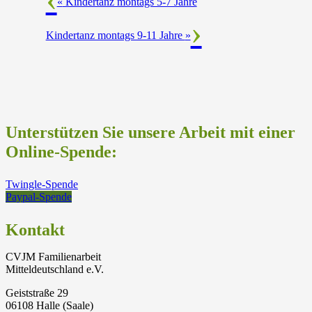
«
Kindertanz montags 5-7 Jahre
Kindertanz montags 9-11 Jahre
»
Unterstützen Sie unsere Arbeit mit einer
Online-Spende:
Twingle-Spende
Paypal-Spende
Kontakt
CVJM Familienarbeit
Mitteldeutschland e.V.
Geiststraße 29
06108 Halle (Saale)