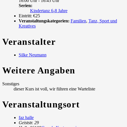
16:00 Uhr - 16:45 Uhr
Serien:
Kindertanz 6-8 Jahre
Eintritt:
€25
Veranstaltungskategorien:
Familien
,
Tanz, Sport und
Kreatives
Veranstalter
Silke Neumann
Weitere Angaben
Sonstiges
dieser Kurs ist voll, wir führen eine Warteliste
Veranstaltungsort
faz halle
Geiststr. 29