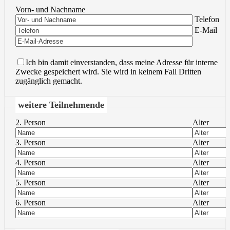
Vorn- und Nachname
Bitte lasse 
Telefon
Bitte lasse 
E-Mail
Ich bin damit einverstanden, dass meine Adresse für interne
Zwecke gespeichert wird. Sie wird in keinem Fall Dritten
zugänglich gemacht.
weitere Teilnehmende
2. Person
Alter
3. Person
Alter
4. Person
Alter
5. Person
Alter
6. Person
Alter