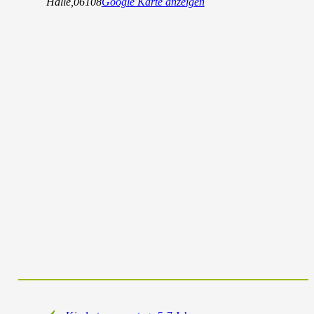
Halle
,
06108
Google Karte anzeigen