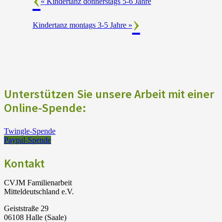
«
Kindertanz donnerstags 5-6 Jahre
Kindertanz montags 3-5 Jahre
»
Unterstützen Sie unsere Arbeit mit einer
Online-Spende:
Twingle-Spende
Paypal-Spende
Kontakt
CVJM Familienarbeit
Mitteldeutschland e.V.
Geiststraße 29
06108 Halle (Saale)