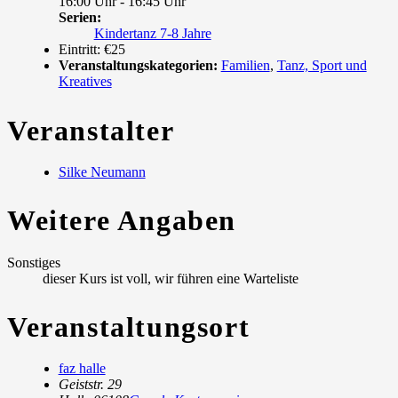
16:00 Uhr - 16:45 Uhr
Serien:
Kindertanz 7-8 Jahre
Eintritt:
€25
Veranstaltungskategorien:
Familien
,
Tanz, Sport und
Kreatives
Veranstalter
Silke Neumann
Weitere Angaben
Sonstiges
dieser Kurs ist voll, wir führen eine Warteliste
Veranstaltungsort
faz halle
Geiststr. 29