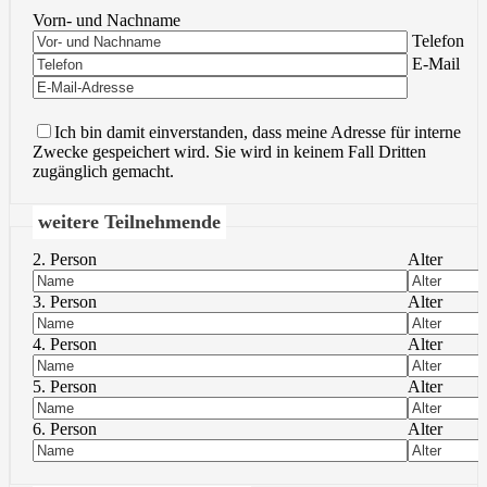
Vorn- und Nachname
Bitte lasse 
Telefon
Bitte lasse 
E-Mail
Ich bin damit einverstanden, dass meine Adresse für interne
Zwecke gespeichert wird. Sie wird in keinem Fall Dritten
zugänglich gemacht.
weitere Teilnehmende
2. Person
Alter
3. Person
Alter
4. Person
Alter
5. Person
Alter
6. Person
Alter