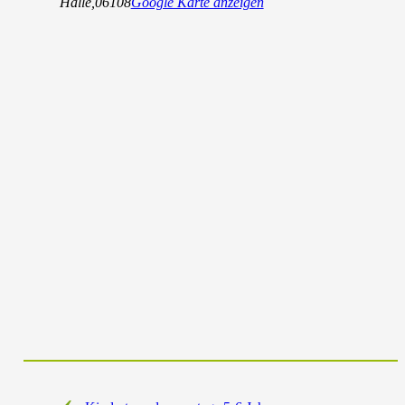
Halle
,
06108
Google Karte anzeigen