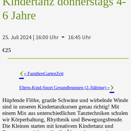
Kindertanz donnerstags 4-
6 Jahre
-
25. Juli 2024 | 16:00 Uhr
16:45 Uhr
€25
«
FamilienGartenZeit
Eltern-Kind-Sport Gesundbrunnen (2-3jährige)
»
Hüpfende Flöhe, grazile Schwäne und wirbelnde Winde
sind in unseren Kindertanzkursen genau richtig! Mit
einem Mix aus unterschiedlichen Tanztechniken schulen
wir Körperhaltung, Rhythmik und Bewegungsfreude.
Die Kleinen starten mit kreativem Kindertanz und