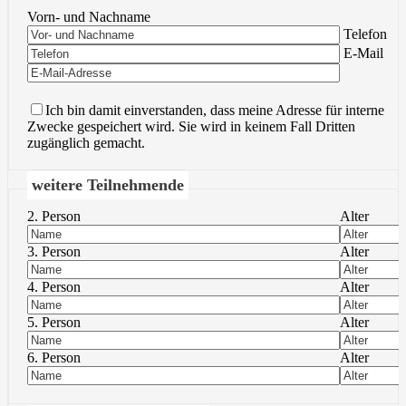
Vorn- und Nachname
Bitte lasse 
Telefon
Bitte lasse 
E-Mail
Ich bin damit einverstanden, dass meine Adresse für interne
Zwecke gespeichert wird. Sie wird in keinem Fall Dritten
zugänglich gemacht.
weitere Teilnehmende
2. Person
Alter
3. Person
Alter
4. Person
Alter
5. Person
Alter
6. Person
Alter