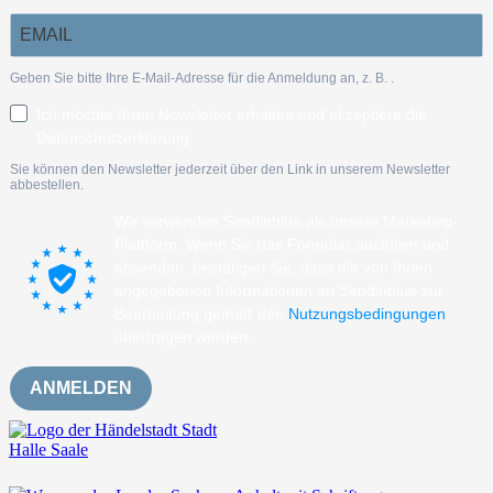
Geben Sie bitte Ihre E-Mail-Adresse für die Anmeldung an, z. B.
.
Ich möchte Ihren Newsletter erhalten und akzeptiere die
Datenschutzerklärung.
Sie können den Newsletter jederzeit über den Link in unserem Newsletter
abbestellen.
Wir verwenden Sendinblue als unsere Marketing-
Plattform. Wenn Sie das Formular ausfüllen und
absenden, bestätigen Sie, dass die von Ihnen
angegebenen Informationen an Sendinblue zur
Bearbeitung gemäß den
Nutzungsbedingungen
übertragen werden.
ANMELDEN