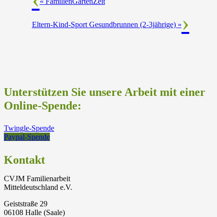
«
FamilienGartenZeit
Eltern-Kind-Sport Gesundbrunnen (2-3jährige)
»
Unterstützen Sie unsere Arbeit mit einer
Online-Spende:
Twingle-Spende
Paypal-Spende
Kontakt
CVJM Familienarbeit
Mitteldeutschland e.V.
Geiststraße 29
06108 Halle (Saale)