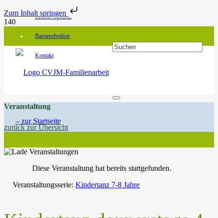
Zum Inhalt springen
Leichte Sprache
Barrierefreiheit
Kontakt
Veranstaltung
zurück zur Übersicht
Diese Veranstaltung hat bereits stattgefunden.
Veranstaltungsserie:
Kindertanz 7-8 Jahre