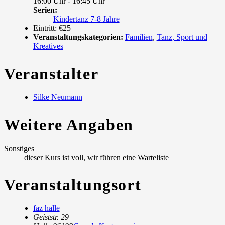
16:00 Uhr - 16:45 Uhr
Serien:
Kindertanz 7-8 Jahre
Eintritt:
€25
Veranstaltungskategorien:
Familien
,
Tanz, Sport und
Kreatives
Veranstalter
Silke Neumann
Weitere Angaben
Sonstiges
dieser Kurs ist voll, wir führen eine Warteliste
Veranstaltungsort
faz halle
Geiststr. 29