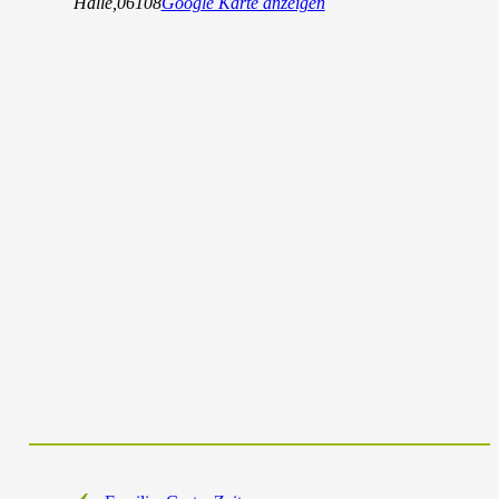
Halle
,
06108
Google Karte anzeigen