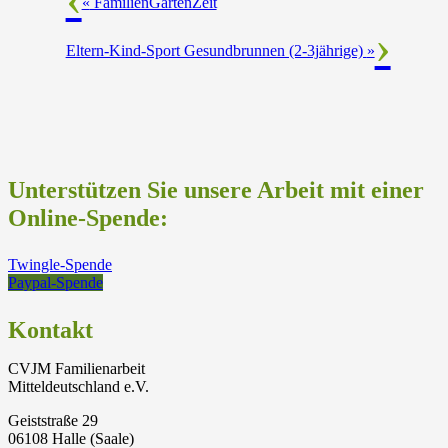
«
FamilienGartenZeit
Eltern-Kind-Sport Gesundbrunnen (2-3jährige)
»
Unterstützen Sie unsere Arbeit mit einer
Online-Spende:
Twingle-Spende
Paypal-Spende
Kontakt
CVJM Familienarbeit
Mitteldeutschland e.V.
Geiststraße 29
06108 Halle (Saale)