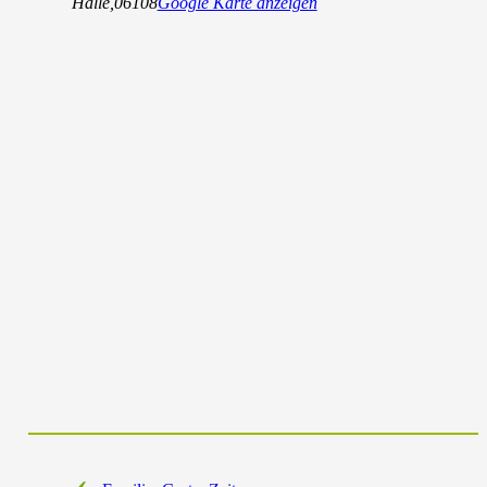
Halle
,
06108
Google Karte anzeigen