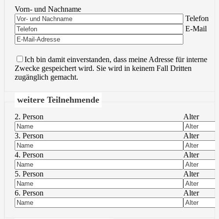
Vorn- und Nachname
Bitte lasse 
Telefon
Bitte lasse 
E-Mail
Ich bin damit einverstanden, dass meine Adresse für interne
Zwecke gespeichert wird. Sie wird in keinem Fall Dritten
zugänglich gemacht.
weitere Teilnehmende
2. Person
Alter
3. Person
Alter
4. Person
Alter
5. Person
Alter
6. Person
Alter