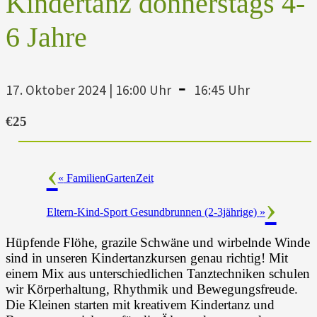
Kindertanz donnerstags 4-
6 Jahre
-
17. Oktober 2024 | 16:00 Uhr
16:45 Uhr
€25
«
FamilienGartenZeit
Eltern-Kind-Sport Gesundbrunnen (2-3jährige)
»
Hüpfende Flöhe, grazile Schwäne und wirbelnde Winde
sind in unseren Kindertanzkursen genau richtig! Mit
einem Mix aus unterschiedlichen Tanztechniken schulen
wir Körperhaltung, Rhythmik und Bewegungsfreude.
Die Kleinen starten mit kreativem Kindertanz und