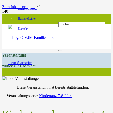
Zum Inhalt springen
Leichte Sprache
Barrierefreiheit
Kontakt
Veranstaltung
zurück zur Übersicht
Diese Veranstaltung hat bereits stattgefunden.
Veranstaltungsserie:
Kindertanz 7-8 Jahre