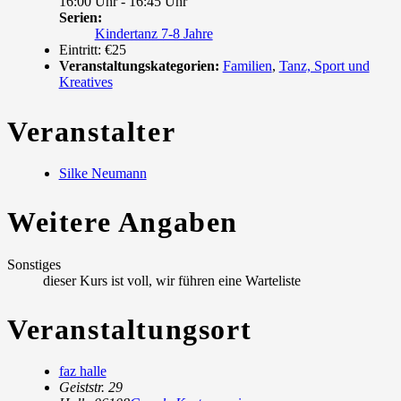
16:00 Uhr - 16:45 Uhr
Serien:
Kindertanz 7-8 Jahre
Eintritt:
€25
Veranstaltungskategorien:
Familien
,
Tanz, Sport und
Kreatives
Veranstalter
Silke Neumann
Weitere Angaben
Sonstiges
dieser Kurs ist voll, wir führen eine Warteliste
Veranstaltungsort
faz halle
Geiststr. 29