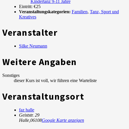
Kindertanz 9-11 Jahre
Eintritt:
€25
Veranstaltungskategorien:
Familien
,
Tanz, Sport und
Kreatives
Veranstalter
Silke Neumann
Weitere Angaben
Sonstiges
dieser Kurs ist voll, wir führen eine Warteliste
Veranstaltungsort
faz halle
Geiststr. 29
Halle
,
06108
Google Karte anzeigen