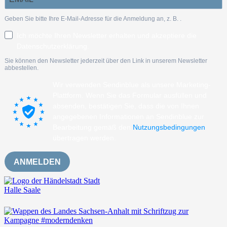
Geben Sie bitte Ihre E-Mail-Adresse für die Anmeldung an, z. B.
.
Ich möchte Ihren Newsletter erhalten und akzeptiere die
Datenschutzerklärung.
Sie können den Newsletter jederzeit über den Link in unserem Newsletter
abbestellen.
Wir verwenden Sendinblue als unsere Marketing-
Plattform. Wenn Sie das Formular ausfüllen und
absenden, bestätigen Sie, dass die von Ihnen
angegebenen Informationen an Sendinblue zur
Bearbeitung gemäß den
Nutzungsbedingungen
übertragen werden.
ANMELDEN