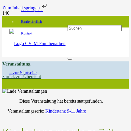
Zum Inhalt springen
Leichte Sprache
Barrierefreiheit
Kontakt
Veranstaltung
zurück zur Übersicht
Diese Veranstaltung hat bereits stattgefunden.
Veranstaltungsserie:
Kindertanz 9-11 Jahre