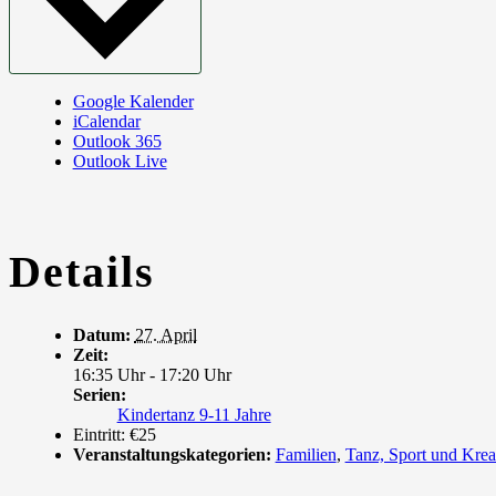
Google Kalender
iCalendar
Outlook 365
Outlook Live
Details
Datum:
27. April
Zeit:
16:35 Uhr - 17:20 Uhr
Serien:
Kindertanz 9-11 Jahre
Eintritt:
€25
Veranstaltungskategorien:
Familien
,
Tanz, Sport und Krea