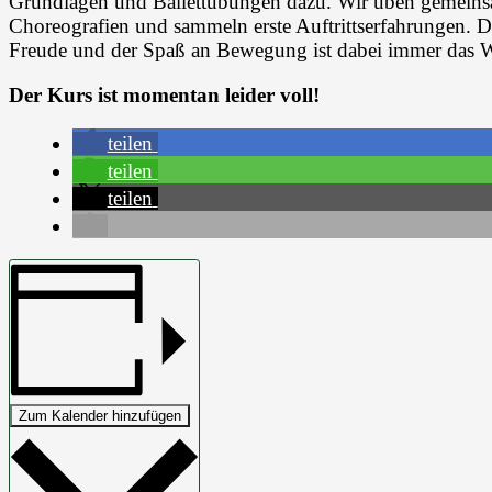
Grundlagen und Ballettübungen dazu. Wir üben gemeinsam
Choreografien und sammeln erste Auftrittserfahrungen. D
Freude und der Spaß an Bewegung ist dabei immer das W
Der Kurs ist momentan leider voll!
teilen
teilen
teilen
Zum Kalender hinzufügen