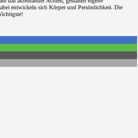
 das aufeinander Achten, gestalten eigene
abei entwickeln sich Körper und Persönlichkeit. Die
ichtigste!