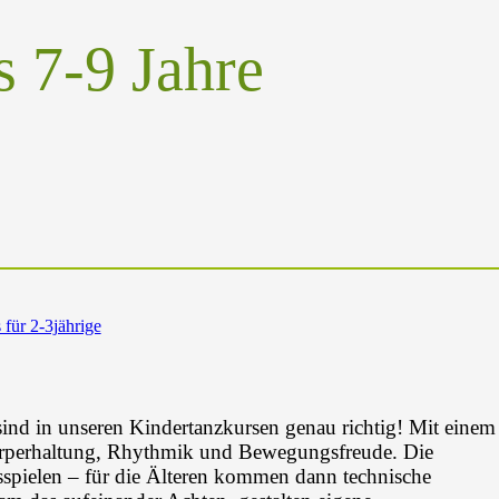
 7-9 Jahre
für 2-3jährige
nd in unseren Kindertanzkursen genau richtig! Mit einem
örperhaltung, Rhythmik und Bewegungsfreude. Die
spielen – für die Älteren kommen dann technische