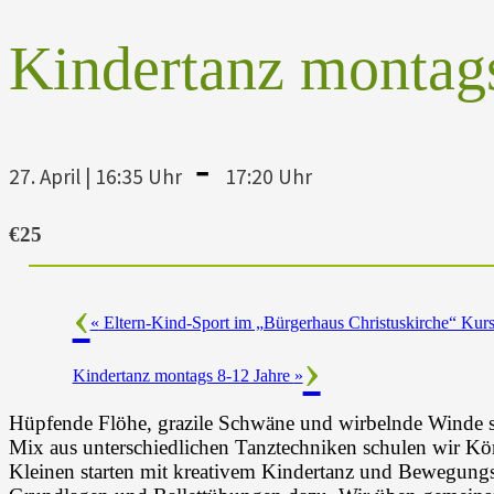
Kindertanz montags
-
27. April | 16:35 Uhr
17:20 Uhr
€25
«
Eltern-Kind-Sport im „Bürgerhaus Christuskirche“ Kurs 
Kindertanz montags 8-12 Jahre
»
Hüpfende Flöhe, grazile Schwäne und wirbelnde Winde si
Mix aus unterschiedlichen Tanztechniken schulen wir K
Kleinen starten mit kreativem Kindertanz und Bewegungs