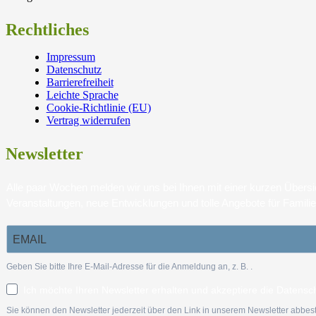
Rechtliches
Impressum
Datenschutz
Barrierefreiheit
Leichte Sprache
Cookie-Richtlinie (EU)
Vertrag widerrufen
Newsletter
Alle paar Wochen melden wir uns bei Ihnen mit einer kurzen Über
Veranstaltungen, neue Entwicklungen und tolle Angebote für Famili
Geben Sie bitte Ihre E-Mail-Adresse für die Anmeldung an, z. B.
.
Ich möchte Ihren Newsletter erhalten und akzeptiere die Datensc
Sie können den Newsletter jederzeit über den Link in unserem Newsletter abbest