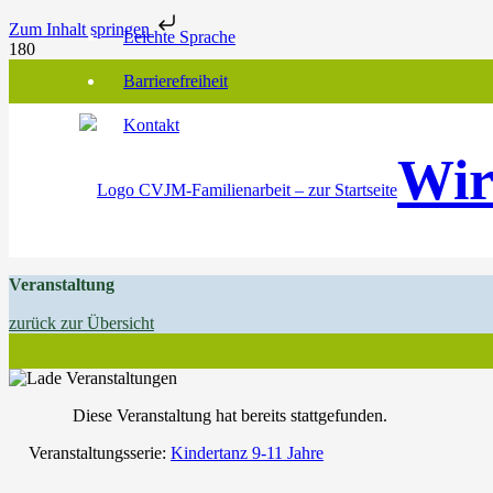
Zum Inhalt springen
Leichte Sprache
Barrierefreiheit
Kontakt
Wir
Veranstaltung
zurück zur Übersicht
Diese Veranstaltung hat bereits stattgefunden.
Veranstaltungsserie:
Kindertanz 9-11 Jahre