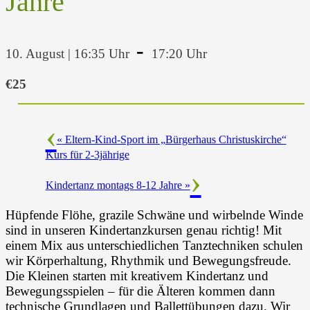
Jahre
-
10. August | 16:35 Uhr
17:20 Uhr
€25
«
Eltern-Kind-Sport im „Bürgerhaus Christuskirche“
Kurs für 2-3jährige
Kindertanz montags 8-12 Jahre
»
Hüpfende Flöhe, grazile Schwäne und wirbelnde Winde
sind in unseren Kindertanzkursen genau richtig! Mit
einem Mix aus unterschiedlichen Tanztechniken schulen
wir Körperhaltung, Rhythmik und Bewegungsfreude.
Die Kleinen starten mit kreativem Kindertanz und
Bewegungsspielen – für die Älteren kommen dann
technische Grundlagen und Ballettübungen dazu. Wir