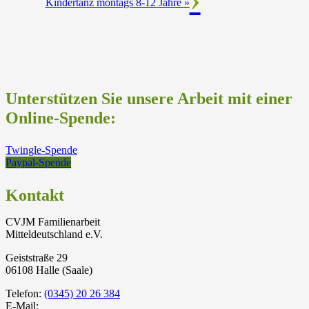
Kindertanz montags 8-12 Jahre
»
Unterstützen Sie unsere Arbeit mit einer
Online-Spende:
Twingle-Spende
Paypal-Spende
Kontakt
CVJM Familienarbeit
Mitteldeutschland e.V.
Geiststraße 29
06108 Halle (Saale)
Telefon:
(0345) 20 26 384
E-Mail: