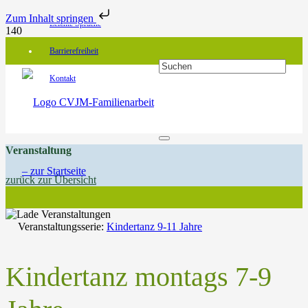
Zum Inhalt springen
Leichte Sprache
Barrierefreiheit
Kontakt
Veranstaltung
zurück zur Übersicht
Veranstaltungsserie:
Kindertanz 9-11 Jahre
Kindertanz montags 7-9