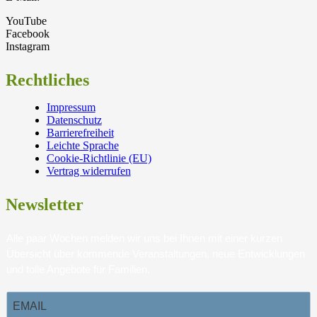
YouTube
Facebook
Instagram
Rechtliches
Impressum
Datenschutz
Barrierefreiheit
Leichte Sprache
Cookie-Richtlinie (EU)
Vertrag widerrufen
Newsletter
Alle paar Wochen melden wir uns bei Ihnen mit einer kurzen
Übersicht über kommende Veranstaltungen, neue Entwicklungen
und tolle Angebote für Familien.