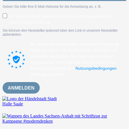
Geben Sie bitte Ihre E-Mail-Adresse für die Anmeldung an, z. B.
.
Ich möchte Ihren Newsletter erhalten und akzeptiere die
Datenschutzerklärung.
Sie können den Newsletter jederzeit über den Link in unserem Newsletter
abbestellen.
Wir verwenden Sendinblue als unsere Marketing-
Plattform. Wenn Sie das Formular ausfüllen und
absenden, bestätigen Sie, dass die von Ihnen
angegebenen Informationen an Sendinblue zur
Bearbeitung gemäß den
Nutzungsbedingungen
übertragen werden.
ANMELDEN