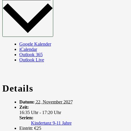
Google Kalender
iCalendar
Outlook 365
Outlook Live
Details
Datum:
22. November 2027
Zeit:
16:35 Uhr - 17:20 Uhr
Serien:
Kindertanz 9-11 Jahre
Eintritt:
€25