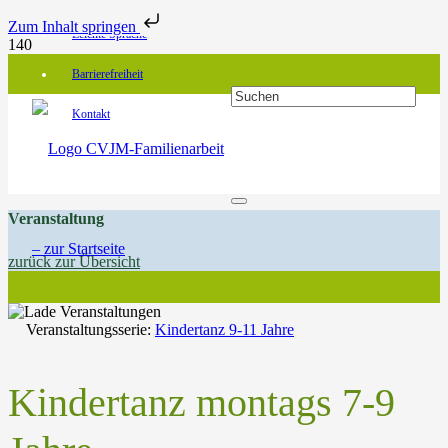
Zum Inhalt springen
Leichte Sprache
Barrierefreiheit
Kontakt
Veranstaltung
zurück zur Übersicht
Veranstaltungsserie:
Kindertanz 9-11 Jahre
Kindertanz montags 7-9