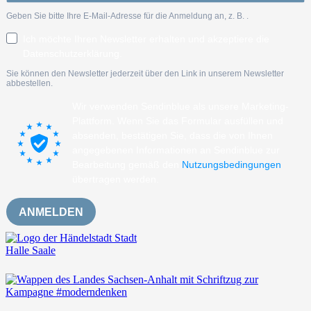
Geben Sie bitte Ihre E-Mail-Adresse für die Anmeldung an, z. B.
.
Ich möchte Ihren Newsletter erhalten und akzeptiere die
Datenschutzerklärung.
Sie können den Newsletter jederzeit über den Link in unserem Newsletter
abbestellen.
Wir verwenden Sendinblue als unsere Marketing-
Plattform. Wenn Sie das Formular ausfüllen und
absenden, bestätigen Sie, dass die von Ihnen
angegebenen Informationen an Sendinblue zur
Bearbeitung gemäß den
Nutzungsbedingungen
übertragen werden.
ANMELDEN