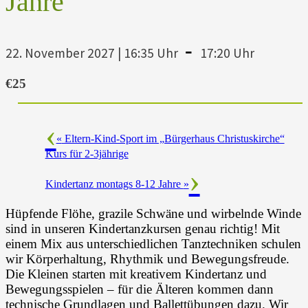
Jahre
-
22. November 2027 | 16:35 Uhr
17:20 Uhr
€25
«
Eltern-Kind-Sport im „Bürgerhaus Christuskirche“
Kurs für 2-3jährige
Kindertanz montags 8-12 Jahre
»
Hüpfende Flöhe, grazile Schwäne und wirbelnde Winde
sind in unseren Kindertanzkursen genau richtig! Mit
einem Mix aus unterschiedlichen Tanztechniken schulen
wir Körperhaltung, Rhythmik und Bewegungsfreude.
Die Kleinen starten mit kreativem Kindertanz und
Bewegungsspielen – für die Älteren kommen dann
technische Grundlagen und Ballettübungen dazu. Wir