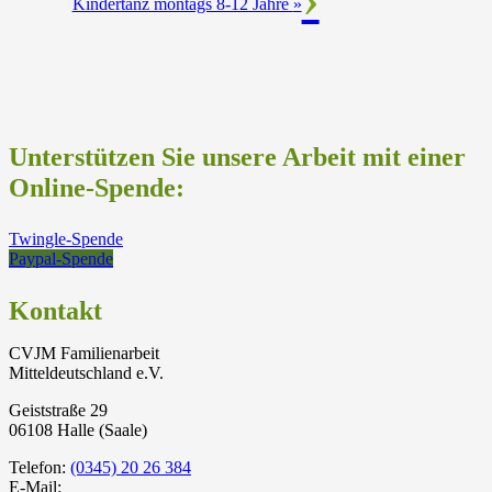
Kindertanz montags 8-12 Jahre
»
Unterstützen Sie unsere Arbeit mit einer
Online-Spende:
Twingle-Spende
Paypal-Spende
Kontakt
CVJM Familienarbeit
Mitteldeutschland e.V.
Geiststraße 29
06108 Halle (Saale)
Telefon:
(0345) 20 26 384
E-Mail: