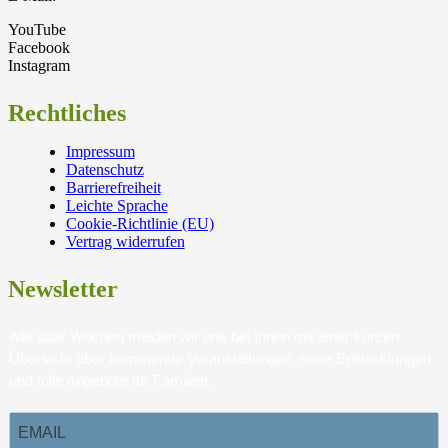
YouTube
Facebook
Instagram
Rechtliches
Impressum
Datenschutz
Barrierefreiheit
Leichte Sprache
Cookie-Richtlinie (EU)
Vertrag widerrufen
Newsletter
Alle paar Wochen melden wir uns bei Ihnen mit einer kurzen
Übersicht über kommende Veranstaltungen, neue Entwicklungen
und tolle Angebote für Familien.