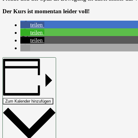
Der Kurs ist momentan leider voll!
teilen
teilen
teilen
Zum Kalender hinzufügen