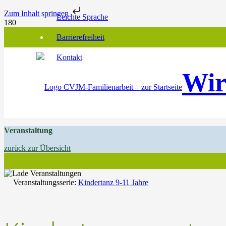
Zum Inhalt springen
Leichte Sprache
Barrierefreiheit
Kontakt
Wir
Veranstaltung
zurück zur Übersicht
Veranstaltungsserie:
Kindertanz 9-11 Jahre