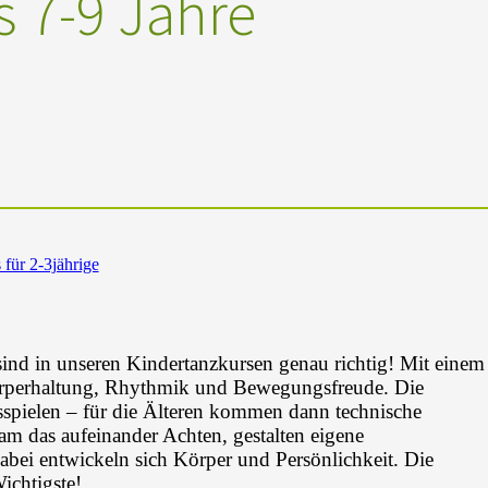
 7-9 Jahre
für 2-3jährige
nd in unseren Kindertanzkursen genau richtig! Mit einem
örperhaltung, Rhythmik und Bewegungsfreude. Die
spielen – für die Älteren kommen dann technische
 das aufeinander Achten, gestalten eigene
abei entwickeln sich Körper und Persönlichkeit. Die
ichtigste!