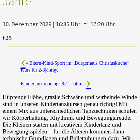
Jahre
-
10. Dezember 2029 | 16:35 Uhr
17:20 Uhr
€25
«
Eltern-Kind-Sport im „Bürgerhaus Christuskirche“
Kurs für 2-3jährige
Kindertanz montags 8-12 Jahre
»
Hüpfende Flöhe, grazile Schwäne und wirbelnde Winde
sind in unseren Kindertanzkursen genau richtig! Mit
einem Mix aus unterschiedlichen Tanztechniken schulen
wir Körperhaltung, Rhythmik und Bewegungsfreude.
Die Kleinen starten mit kreativem Kindertanz und
Bewegungsspielen – für die Älteren kommen dann
technische Grundlagen und Ballettübungen dazu. Wir