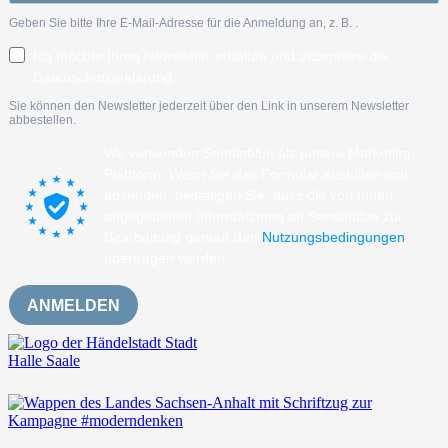
Geben Sie bitte Ihre E-Mail-Adresse für die Anmeldung an, z. B.
.
Ich möchte Ihren Newsletter erhalten und akzeptiere die
Datenschutzerklärung.
Sie können den Newsletter jederzeit über den Link in unserem Newsletter
abbestellen.
Wir verwenden Sendinblue als unsere Marketing-
Plattform. Wenn Sie das Formular ausfüllen und
absenden, bestätigen Sie, dass die von Ihnen
angegebenen Informationen an Sendinblue zur
Bearbeitung gemäß den
Nutzungsbedingungen
übertragen werden.
ANMELDEN