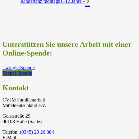
Kindertanz montags 8-12 Jahre
»
Unterstützen Sie unsere Arbeit mit einer
Online-Spende:
Twingle-Spende
Paypal-Spende
Kontakt
CVJM Familienarbeit
Mitteldeutschland e.V.
Geiststraße 29
06108 Halle (Saale)
Telefon:
(0345) 20 26 384
E-Mail: