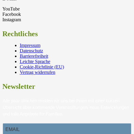
YouTube
Facebook
Instagram
Rechtliches
Impressum
Datenschutz
Barrierefreiheit
Leichte Sprache
Cookie-Richtlinie (EU)
Vertrag widerrufen
Newsletter
Alle paar Wochen melden wir uns bei Ihnen mit einer kurzen
Übersicht über kommende Veranstaltungen, neue Entwicklungen
und tolle Angebote für Familien.