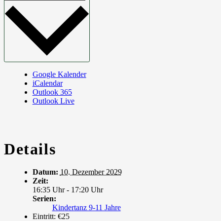
Google Kalender
iCalendar
Outlook 365
Outlook Live
Details
Datum:
10. Dezember 2029
Zeit:
16:35 Uhr - 17:20 Uhr
Serien:
Kindertanz 9-11 Jahre
Eintritt:
€25