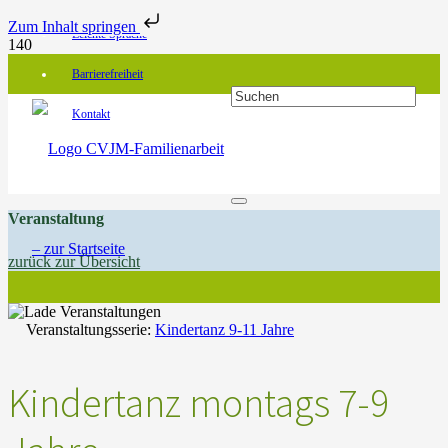
Zum Inhalt springen
Leichte Sprache
Barrierefreiheit
Kontakt
Veranstaltung
zurück zur Übersicht
Veranstaltungsserie:
Kindertanz 9-11 Jahre
Kindertanz montags 7-9