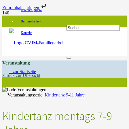
Zum Inhalt springen
Leichte Sprache
Barrierefreiheit
Kontakt
Veranstaltung
zurück zur Übersicht
Veranstaltungsserie:
Kindertanz 9-11 Jahre
Kindertanz montags 7-9