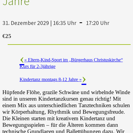
Jahre
-
31. Dezember 2029 | 16:35 Uhr
17:20 Uhr
€25
«
Eltern-Kind-Sport im „Bürgerhaus Christuskirche“
Kurs für 2-3jährige
Kindertanz montags 8-12 Jahre
»
Hüpfende Flöhe, grazile Schwäne und wirbelnde Winde
sind in unseren Kindertanzkursen genau richtig! Mit
einem Mix aus unterschiedlichen Tanztechniken schulen
wir Körperhaltung, Rhythmik und Bewegungsfreude.
Die Kleinen starten mit kreativem Kindertanz und
Bewegungsspielen – für die Älteren kommen dann
technische Grundlagen und Ballettübungen dazu. Wir