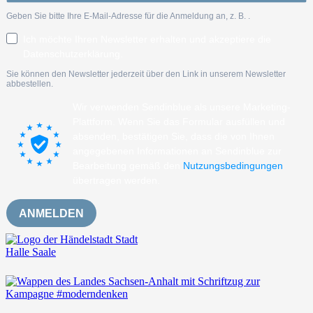
Geben Sie bitte Ihre E-Mail-Adresse für die Anmeldung an, z. B.
.
Ich möchte Ihren Newsletter erhalten und akzeptiere die
Datenschutzerklärung.
Sie können den Newsletter jederzeit über den Link in unserem Newsletter
abbestellen.
Wir verwenden Sendinblue als unsere Marketing-
Plattform. Wenn Sie das Formular ausfüllen und
absenden, bestätigen Sie, dass die von Ihnen
angegebenen Informationen an Sendinblue zur
Bearbeitung gemäß den
Nutzungsbedingungen
übertragen werden.
ANMELDEN