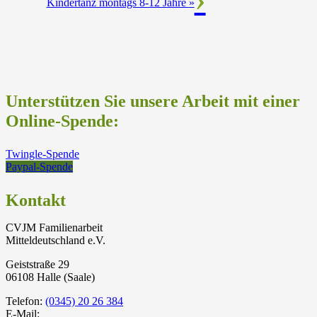
Kindertanz montags 8-12 Jahre
»
Unterstützen Sie unsere Arbeit mit einer
Online-Spende:
Twingle-Spende
Paypal-Spende
Kontakt
CVJM Familienarbeit
Mitteldeutschland e.V.
Geiststraße 29
06108 Halle (Saale)
Telefon:
(0345) 20 26 384
E-Mail: