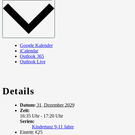
Google Kalender
iCalendar
Outlook 365
Outlook Live
Details
Datum:
31. Dezember 2029
Zeit:
16:35 Uhr - 17:20 Uhr
Serien:
Kindertanz 9-11 Jahre
Eintritt:
€25