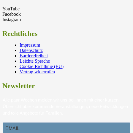
YouTube
Facebook
Instagram
Rechtliches
Impressum
Datenschutz
Barrierefreiheit
Leichte Sprache
Cookie-Richtlinie (EU)
Vertrag widerrufen
Newsletter
Alle paar Wochen melden wir uns bei Ihnen mit einer kurzen
Übersicht über kommende Veranstaltungen, neue Entwicklungen
und tolle Angebote für Familien.