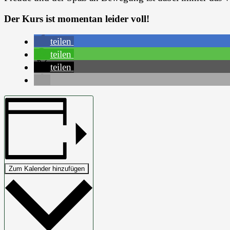
Der Kurs ist momentan leider voll!
teilen
teilen
teilen
Zum Kalender hinzufügen