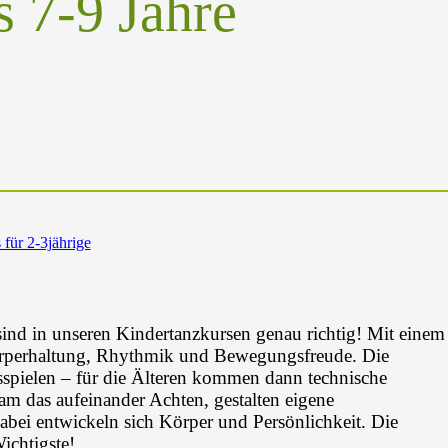
 7-9 Jahre
für 2-3jährige
nd in unseren Kindertanzkursen genau richtig! Mit einem
örperhaltung, Rhythmik und Bewegungsfreude. Die
spielen – für die Älteren kommen dann technische
 das aufeinander Achten, gestalten eigene
abei entwickeln sich Körper und Persönlichkeit. Die
ichtigste!