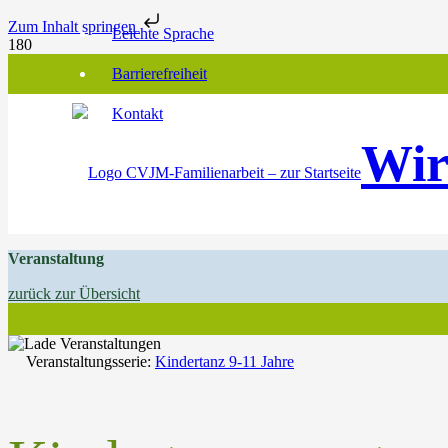
Zum Inhalt springen
Leichte Sprache
Barrierefreiheit
Kontakt
Wir
Veranstaltung
zurück zur Übersicht
Veranstaltungsserie:
Kindertanz 9-11 Jahre