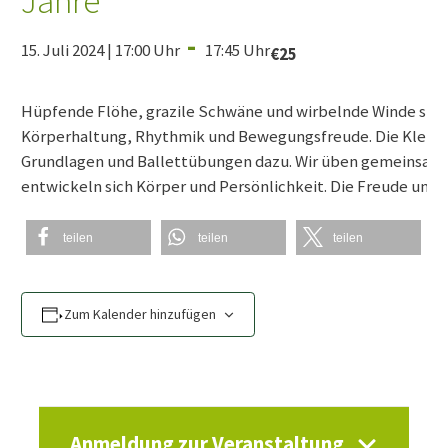
Jahre
-
15. Juli 2024 | 17:00 Uhr
17:45 Uhr
€25
Hüpfende Flöhe, grazile Schwäne und wirbelnde Winde sind 
Körperhaltung, Rhythmik und Bewegungsfreude. Die Kleine
Grundlagen und Ballettübungen dazu. Wir üben gemeinsam d
entwickeln sich Körper und Persönlichkeit. Die Freude und
teilen
teilen
teilen
Zum Kalender hinzufügen
Anmeldung zur Veranstaltung