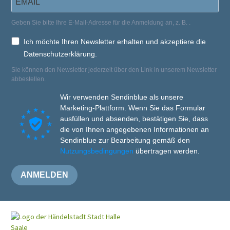
Geben Sie bitte Ihre E-Mail-Adresse für die Anmeldung an, z. B.
.
Ich möchte Ihren Newsletter erhalten und akzeptiere die
Datenschutzerklärung.
Sie können den Newsletter jederzeit über den Link in unserem Newsletter
abbestellen.
Wir verwenden Sendinblue als unsere
Marketing-Plattform. Wenn Sie das Formular
ausfüllen und absenden, bestätigen Sie, dass
die von Ihnen angegebenen Informationen an
Sendinblue zur Bearbeitung gemäß den
Nutzungsbedingungen
übertragen werden.
ANMELDEN