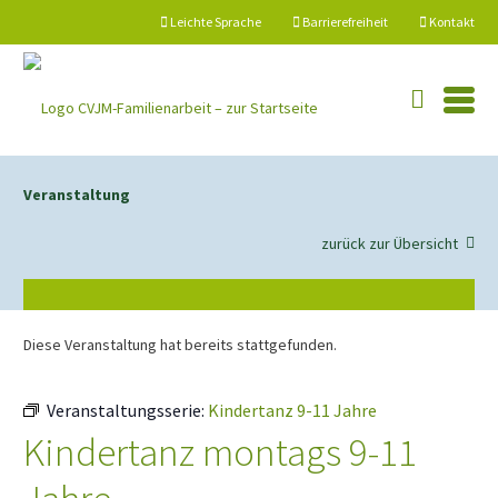
springen
Leichte Sprache
Barrierefreiheit
Kontakt
Veranstaltung
zurück zur Übersicht
Diese Veranstaltung hat bereits stattgefunden.
Veranstaltungsserie:
Kindertanz 9-11 Jahre
Kindertanz montags 9-11