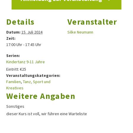
Details
Veranstalter
Datum:
15. Juli 2024
Silke Neumann
Zeit:
17:00 Uhr - 17:45 Uhr
Serien:
Kindertanz 9-11 Jahre
Eintritt:
€25
Veranstaltungskategorien:
Familien
,
Tanz, Sport und
Kreatives
Weitere Angaben
Sonstiges
dieser Kurs ist voll, wir führen eine Warteliste