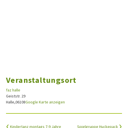
Veranstaltungsort
faz halle
Geiststr. 29
Halle
,
06108
Google Karte anzeigen
Kindertanz montags 7-9 Jahre
Spielgruppe Huckepack