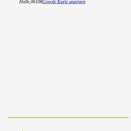
Halle
,
06108
Google Karte anzeigen