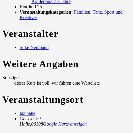
Kindertanz 7-8 Jahre
Eintritt:
€25
Veranstaltungskategorien:
Familien
,
Tanz, Sport und
Kreatives
Veranstalter
Silke Neumann
Weitere Angaben
Sonstiges
dieser Kurs ist voll, wir führen eine Warteliste
Veranstaltungsort
faz halle
Geiststr. 29
Halle
,
06108
Google Karte anzeigen