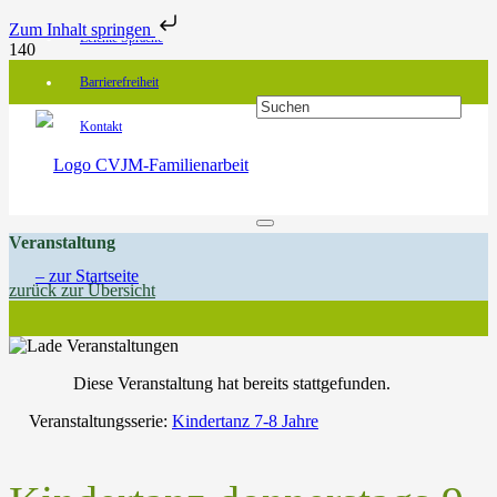
Zum Inhalt springen
Leichte Sprache
Barrierefreiheit
Kontakt
Veranstaltung
zurück zur Übersicht
Diese Veranstaltung hat bereits stattgefunden.
Veranstaltungsserie:
Kindertanz 7-8 Jahre