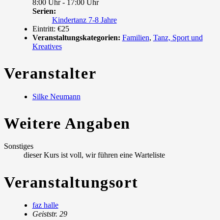
8:00 Uhr - 17:00 Uhr
Serien:
Kindertanz 7-8 Jahre
Eintritt:
€25
Veranstaltungskategorien:
Familien
,
Tanz, Sport und
Kreatives
Veranstalter
Silke Neumann
Weitere Angaben
Sonstiges
dieser Kurs ist voll, wir führen eine Warteliste
Veranstaltungsort
faz halle
Geiststr. 29