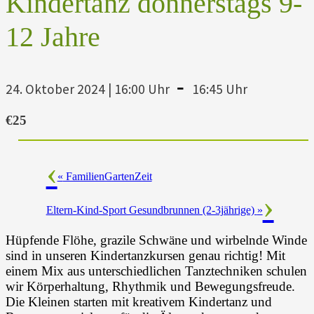
Kindertanz donnerstags 9-
12 Jahre
-
24. Oktober 2024 | 16:00 Uhr
16:45 Uhr
€25
«
FamilienGartenZeit
Eltern-Kind-Sport Gesundbrunnen (2-3jährige)
»
Hüpfende Flöhe, grazile Schwäne und wirbelnde Winde
sind in unseren Kindertanzkursen genau richtig! Mit
einem Mix aus unterschiedlichen Tanztechniken schulen
wir Körperhaltung, Rhythmik und Bewegungsfreude.
Die Kleinen starten mit kreativem Kindertanz und