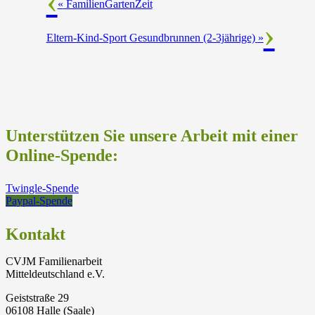
«
FamilienGartenZeit
Eltern-Kind-Sport Gesundbrunnen (2-3jährige)
»
Unterstützen Sie unsere Arbeit mit einer
Online-Spende:
Twingle-Spende
Paypal-Spende
Kontakt
CVJM Familienarbeit
Mitteldeutschland e.V.
Geiststraße 29
06108 Halle (Saale)