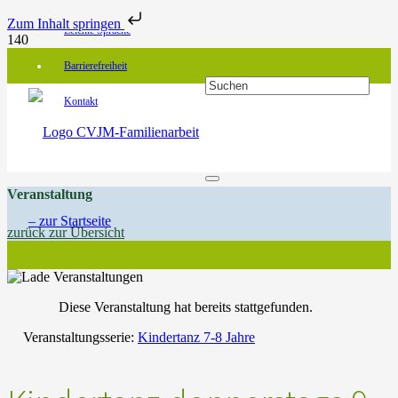
Zum Inhalt springen
Leichte Sprache
Barrierefreiheit
Kontakt
Veranstaltung
zurück zur Übersicht
Diese Veranstaltung hat bereits stattgefunden.
Veranstaltungsserie:
Kindertanz 7-8 Jahre