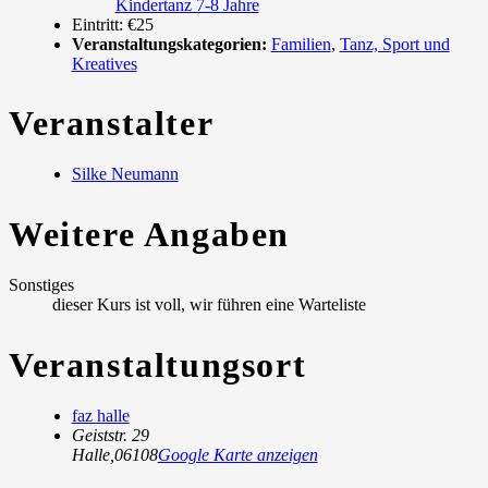
Kindertanz 7-8 Jahre
Eintritt:
€25
Veranstaltungskategorien:
Familien
,
Tanz, Sport und
Kreatives
Veranstalter
Silke Neumann
Weitere Angaben
Sonstiges
dieser Kurs ist voll, wir führen eine Warteliste
Veranstaltungsort
faz halle
Geiststr. 29
Halle
,
06108
Google Karte anzeigen