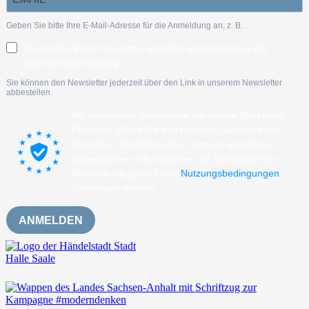
Geben Sie bitte Ihre E-Mail-Adresse für die Anmeldung an, z. B.
.
Ich möchte Ihren Newsletter erhalten und akzeptiere die
Datenschutzerklärung.
Sie können den Newsletter jederzeit über den Link in unserem Newsletter
abbestellen.
Wir verwenden Sendinblue als unsere Marketing-
Plattform. Wenn Sie das Formular ausfüllen und
absenden, bestätigen Sie, dass die von Ihnen
angegebenen Informationen an Sendinblue zur
Bearbeitung gemäß den
Nutzungsbedingungen
übertragen werden.
ANMELDEN