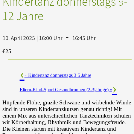
Kindertanz donnerstags 9-
12 Jahre
-
10. April 2025 | 16:00 Uhr
16:45 Uhr
€25
«
Kindertanz donnerstags 3-5 Jahre
Eltern-Kind-Sport Gesundbrunnen (2-3jährige)
»
Hüpfende Flöhe, grazile Schwäne und wirbelnde Winde
sind in unseren Kindertanzkursen genau richtig! Mit
einem Mix aus unterschiedlichen Tanztechniken schulen
wir Körperhaltung, Rhythmik und Bewegungsfreude.
Die Kleinen starten mit kreativem Kindertanz und