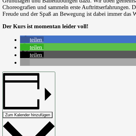
Grundlagen und Ballettübungen dazu. Wir üben gemeinsam
Choreografien und sammeln erste Auftrittserfahrungen. D
Freude und der Spaß an Bewegung ist dabei immer das W
Der Kurs ist momentan leider voll!
teilen
teilen
teilen
Zum Kalender hinzufügen