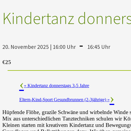
Kindertanz donners
-
20. November 2025 | 16:00 Uhr
16:45 Uhr
€25
«
Kindertanz donnerstags 3-5 Jahre
Eltern-Kind-Sport Gesundbrunnen (2-3jährige)
»
Hüpfende Flöhe, grazile Schwäne und wirbelnde Winde si
Mix aus unterschiedlichen Tanztechniken schulen wir K
Kleinen starten mit kreativem Kindertanz und Bewegungs