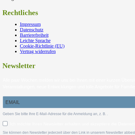
Rechtliches
Impressum
Datenschutz
Barrierefreiheit
Leichte Sprache
Cookie-Richtlinie (EU)
Vertrag widerrufen
Newsletter
Alle paar Wochen melden wir uns bei Ihnen mit einer kurzen Über
Veranstaltungen, neue Entwicklungen und tolle Angebote für Famili
Geben Sie bitte Ihre E-Mail-Adresse für die Anmeldung an, z. B.
.
Ich möchte Ihren Newsletter erhalten und akzeptiere die Datensc
Sie können den Newsletter jederzeit über den Link in unserem Newsletter abbest