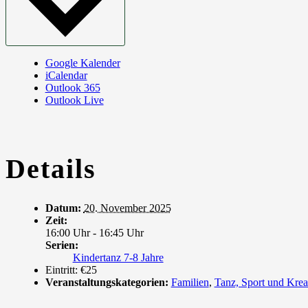
Google Kalender
iCalendar
Outlook 365
Outlook Live
Details
Datum:
20. November 2025
Zeit:
16:00 Uhr - 16:45 Uhr
Serien:
Kindertanz 7-8 Jahre
Eintritt:
€25
Veranstaltungskategorien:
Familien
,
Tanz, Sport und Krea