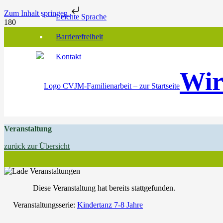
Zum Inhalt springen
Leichte Sprache
Barrierefreiheit
Kontakt
Wir
Veranstaltung
zurück zur Übersicht
Diese Veranstaltung hat bereits stattgefunden.
Veranstaltungsserie:
Kindertanz 7-8 Jahre