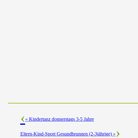
«
Kindertanz donnerstags 3-5 Jahre
Eltern-Kind-Sport Gesundbrunnen (2-3jährige)
»