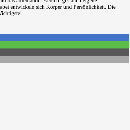
 das aufeinander Achten, gestalten eigene
abei entwickeln sich Körper und Persönlichkeit. Die
ichtigste!