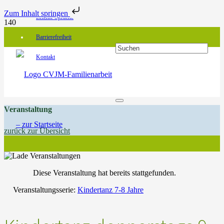
Zum Inhalt springen
Leichte Sprache
Barrierefreiheit
Kontakt
Veranstaltung
zurück zur Übersicht
Diese Veranstaltung hat bereits stattgefunden.
Veranstaltungsserie:
Kindertanz 7-8 Jahre