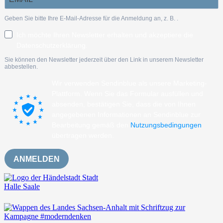
Geben Sie bitte Ihre E-Mail-Adresse für die Anmeldung an, z. B.
.
Ich möchte Ihren Newsletter erhalten und akzeptiere die
Datenschutzerklärung.
Sie können den Newsletter jederzeit über den Link in unserem Newsletter
abbestellen.
Wir verwenden Sendinblue als unsere Marketing-
Plattform. Wenn Sie das Formular ausfüllen und
absenden, bestätigen Sie, dass die von Ihnen
angegebenen Informationen an Sendinblue zur
Bearbeitung gemäß den
Nutzungsbedingungen
übertragen werden.
ANMELDEN