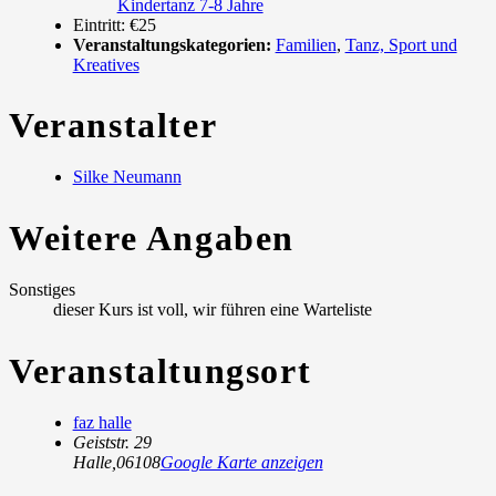
Kindertanz 7-8 Jahre
Eintritt:
€25
Veranstaltungskategorien:
Familien
,
Tanz, Sport und
Kreatives
Veranstalter
Silke Neumann
Weitere Angaben
Sonstiges
dieser Kurs ist voll, wir führen eine Warteliste
Veranstaltungsort
faz halle
Geiststr. 29
Halle
,
06108
Google Karte anzeigen