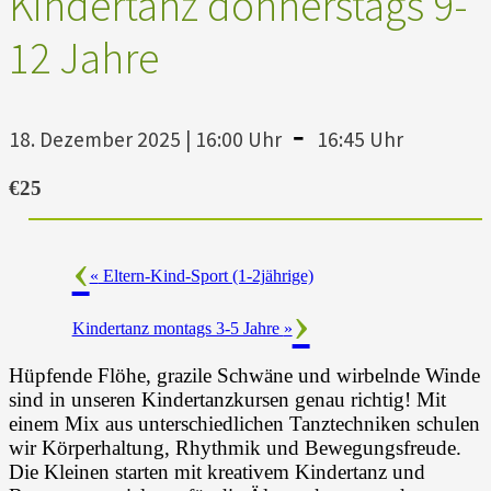
Kindertanz donnerstags 9-
12 Jahre
-
18. Dezember 2025 | 16:00 Uhr
16:45 Uhr
€25
«
Eltern-Kind-Sport (1-2jährige)
Kindertanz montags 3-5 Jahre
»
Hüpfende Flöhe, grazile Schwäne und wirbelnde Winde
sind in unseren Kindertanzkursen genau richtig! Mit
einem Mix aus unterschiedlichen Tanztechniken schulen
wir Körperhaltung, Rhythmik und Bewegungsfreude.
Die Kleinen starten mit kreativem Kindertanz und